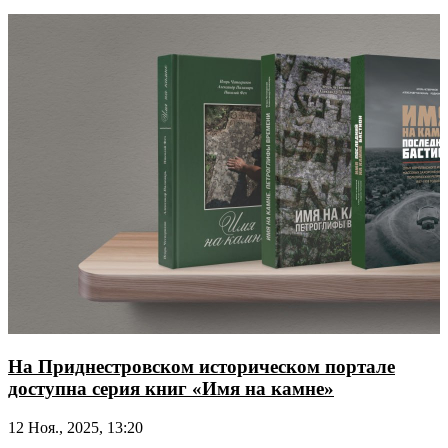
На Приднестровском историческом портале
доступна серия книг «Имя на камне»
12 Ноя., 2025, 13:20