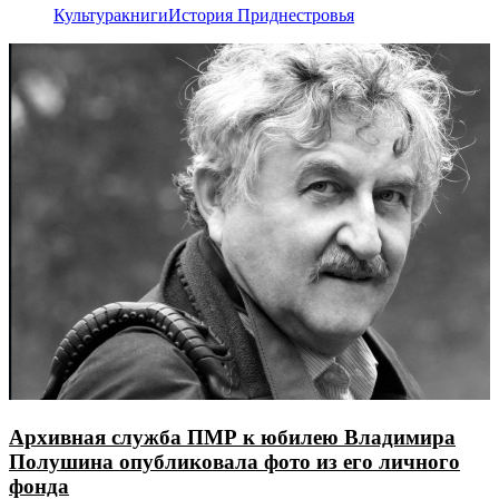
Культура
книги
История Приднестровья
Архивная служба ПМР к юбилею Владимира
Полушина опубликовала фото из его личного
фонда