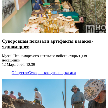
Суворовцам показали артефакты казаков-
черноморцев
Музей Черноморского казачьего войска открыт для
посещений
12 Мар., 2026, 12:39
Общество
Суворовское училище
казаки