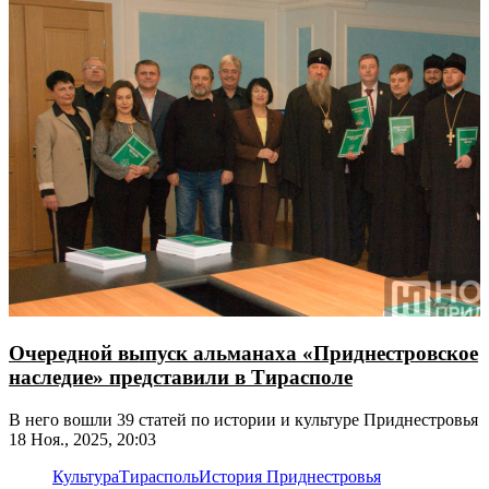
Очередной выпуск альманаха «Приднестровское
наследие» представили в Тирасполе
В него вошли 39 статей по истории и культуре Приднестровья
18 Ноя., 2025, 20:03
Культура
Тирасполь
История Приднестровья