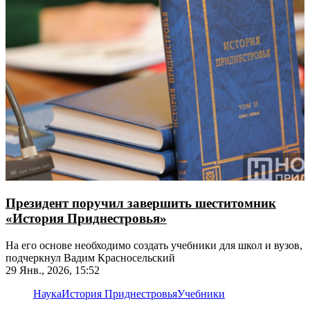
Президент поручил завершить шеститомник
«История Приднестровья»
На его основе необходимо создать учебники для школ и вузов,
подчеркнул Вадим Красносельский
29 Янв., 2026, 15:52
Наука
История Приднестровья
Учебники