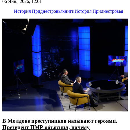
06 Янв., 2026, 12:01
История Приднестровья
книги
История Приднестровья
В Молдове преступников называют героями.
Президент ПМР объяснил, почему