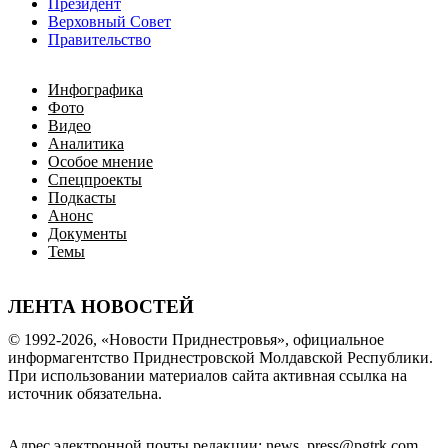
Президент
Верховный Совет
Правительство
Инфографика
Фото
Видео
Аналитика
Особое мнение
Спецпроекты
Подкасты
Анонс
Документы
Темы
ЛЕНТА НОВОСТЕЙ
© 1992-2026, «Новости Приднестровья», официальное
информагентство Приднестровской Молдавской Республики.
При использовании материалов сайта активная ссылка на
источник обязательна.
Адрес электронной почты редакции: news_press@pgtrk.com