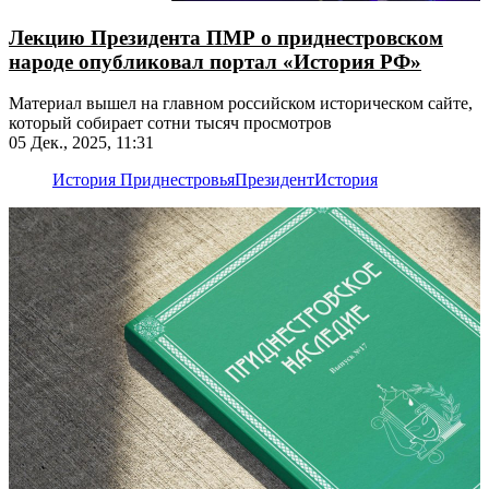
Лекцию Президента ПМР о приднестровском
народе опубликовал портал «История РФ»
Материал вышел на главном российском историческом сайте,
который собирает сотни тысяч просмотров
05 Дек., 2025, 11:31
История Приднестровья
Президент
История