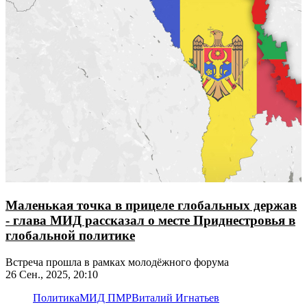
Маленькая точка в прицеле глобальных держав
- глава МИД рассказал о месте Приднестровья в
глобальной политике
Встреча прошла в рамках молодёжного форума
26 Сен., 2025, 20:10
Политика
МИД ПМР
Виталий Игнатьев