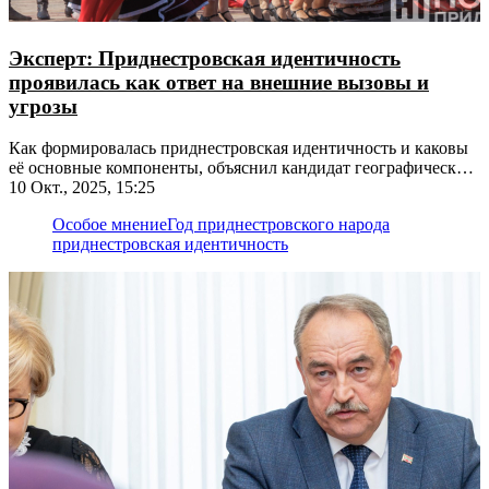
Эксперт: Приднестровская идентичность
проявилась как ответ на внешние вызовы и
угрозы
Как формировалась приднестровская идентичность и каковы
её основные компоненты, объяснил кандидат географических
наук Владимир Фоменко
10 Окт., 2025, 15:25
Особое мнение
Год приднестровского народа
приднестровская идентичность