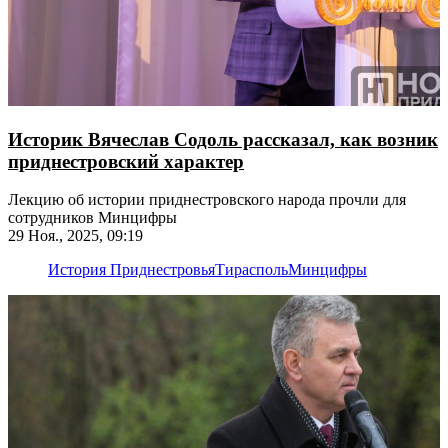
Историк Вячеслав Содоль рассказал, как возник
приднестровский характер
Лекцию об истории приднестровского народа прочли для
сотрудников Минцифры
29 Ноя., 2025, 09:19
История Приднестровья
Тирасполь
Минцифры