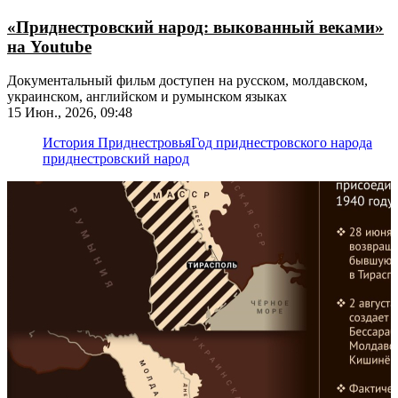
«Приднестровский народ: выкованный веками»
на Youtube
Документальный фильм доступен на русском, молдавском,
украинском, английском и румынском языках
15 Июн., 2026, 09:48
История Приднестровья
Год приднестровского народа
приднестровский народ