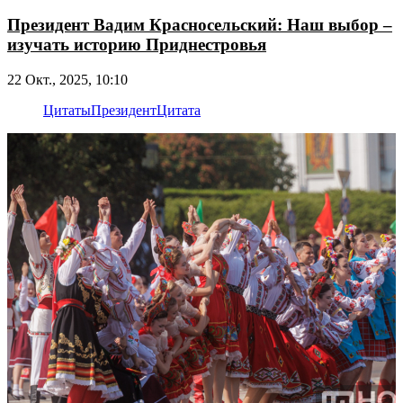
Президент Вадим Красносельский: Наш выбор –
изучать историю Приднестровья
22 Окт., 2025, 10:10
Цитаты
Президент
Цитата