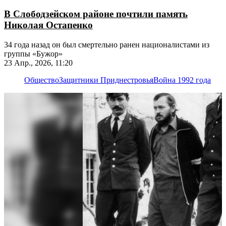
В Слободзейском районе почтили память
Николая Остапенко
34 года назад он был смертельно ранен националистами из
группы «Бужор»
23 Апр., 2026, 11:20
Общество
Защитники Приднестровья
Война 1992 года