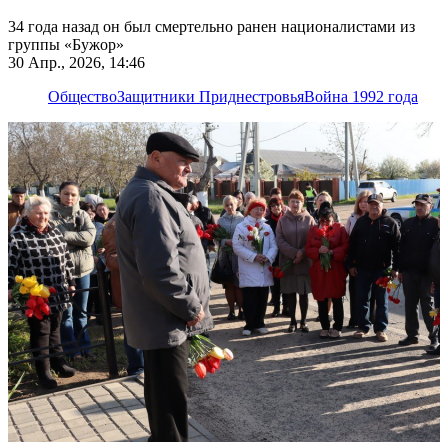
34 года назад он был смертельно ранен националистами из
группы «Бужор»
30 Апр., 2026, 14:46
Общество
Защитники Приднестровья
Война 1992 года