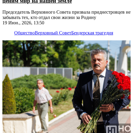
ценим мир на нашей земле
Председатель Верховного Совета призвала приднестровцев не
забывать тех, кто отдал свои жизни за Родину
19 Июн., 2026, 13:50
Общество
Верховный Совет
Бендерская трагедия