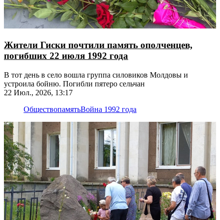
Жители Гиски почтили память ополченцев,
погибших 22 июля 1992 года
В тот день в село вошла группа силовиков Молдовы и
устроила бойню. Погибли пятеро сельчан
22 Июл., 2026, 13:17
Общество
память
Война 1992 года