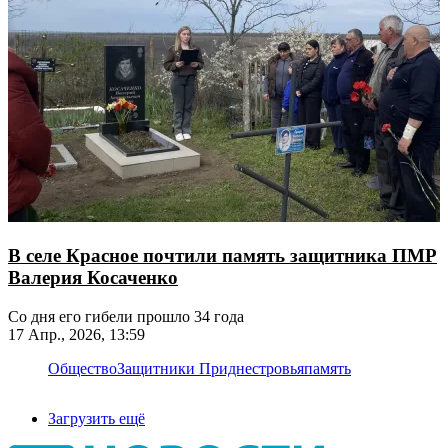
В селе Красное почтили память защитника ПМР
Валерия Косаченко
Со дня его гибели прошло 34 года
17 Апр., 2026, 13:59
Общество
Защитники Приднестровья
память
Загрузить ещё