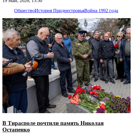
19 Май, 2026, 15:50
Общество
История Приднестровья
Война 1992 года
В Тирасполе почтили память Николая
Остапенко