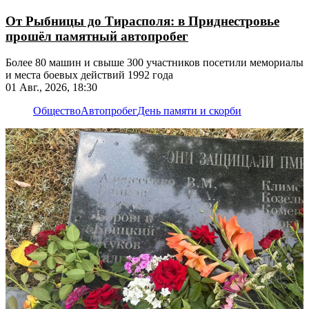
От Рыбницы до Тирасполя: в Приднестровье
прошёл памятный автопробег
Более 80 машин и свыше 300 участников посетили мемориалы
и места боевых действий 1992 года
01 Авг., 2026, 18:30
Общество
Автопробег
День памяти и скорби