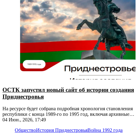
ОСТК запустил новый сайт об истории создания
Приднестровья
На ресурсе будет собрана подробная хронология становления
республики с конца 1989-го по 1995 год, включая архивные
документы и фотографии
04 Июн., 2026, 17:49
Общество
История Приднестровья
Война 1992 года