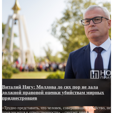
Виталий Нягу: Молдова до сих пор не дала
должной правовой оценки убийствам мирных
приднестровцев
«Трудно представить, что человек, совершивший убийство, не
привлекается к ответственности», - считает зампред