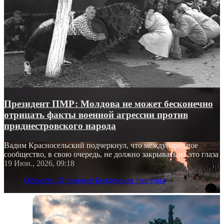
Президент ПМР: Молдова не может бесконечно
отрицать факты военной агрессии против
приднестровского народа
Вадим Красносельский подчеркнул, что международное
сообщество, в свою очередь, не должно закрывать на это глаза
19 Июн., 2026, 09:18
Общество
Президент
Бендерская трагедия