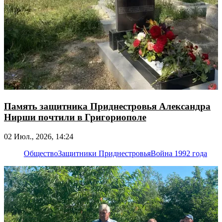
Память защитника Приднестровья Александра
Нирши почтили в Григориополе
02 Июл., 2026, 14:24
Общество
Защитники Приднестровья
Война 1992 года