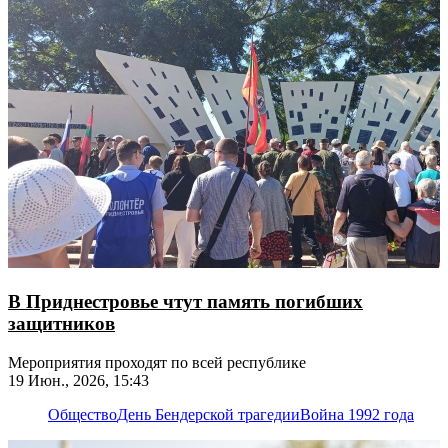
В Приднестровье чтут память погибших
защитников
Мероприятия проходят по всей республике
19 Июн., 2026, 15:43
Общество
День Бендерской трагедии
Война 1992 года