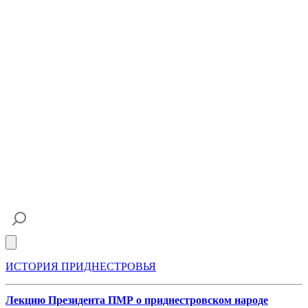
Open main menu
ИСТОРИЯ ПРИДНЕСТРОВЬЯ
Лекцию Президента ПМР о приднестровском народе