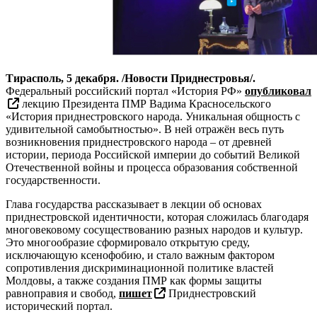
Тирасполь, 5 декабря. /Новости Приднестровья/.
Федеральный российский портал «История РФ»
опубликовал
лекцию Президента ПМР Вадима Красносельского
«История приднестровского народа. Уникальная общность с
удивительной самобытностью». В ней отражён весь путь
возникновения приднестровского народа – от древней
истории, периода Российской империи до событий Великой
Отечественной войны и процесса образования собственной
государственности.
Глава государства рассказывает в лекции об основах
приднестровской идентичности, которая сложилась благодаря
многовековому сосуществованию разных народов и культур.
Это многообразие сформировало открытую среду,
исключающую ксенофобию, и стало важным фактором
сопротивления дискриминационной политике властей
Молдовы, а также создания ПМР как формы защиты
равноправия и свобод,
пишет
Приднестровский
исторический портал.