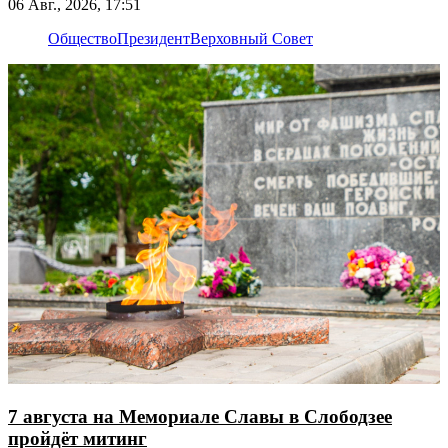
06 Авг., 2026, 17:51
Общество
Президент
Верховный Совет
7 августа на Мемориале Славы в Слободзее
пройдёт митинг