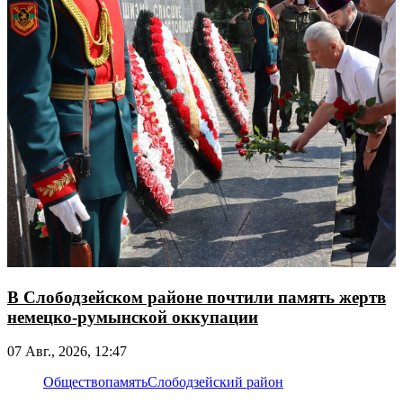
В Слободзейском районе почтили память жертв
немецко-румынской оккупации
07 Авг., 2026, 12:47
Общество
память
Слободзейский район