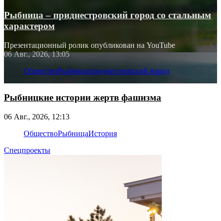
Рыбница – приднестровский город со стальным
характером
Презентационный ролик опубликован на YouTube
06 Авг., 2026, 13:05
Общество
Рыбница
приднестровский народ
Рыбницкие истории жертв фашизма
06 Авг., 2026, 12:13
Общество
Рыбница
История
Спецпроекты