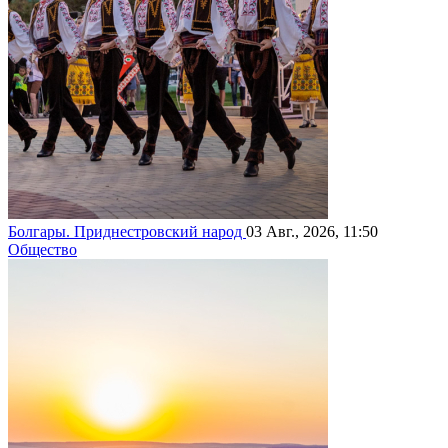
Болгары. Приднестровский народ
03 Авг., 2026, 11:50
Общество