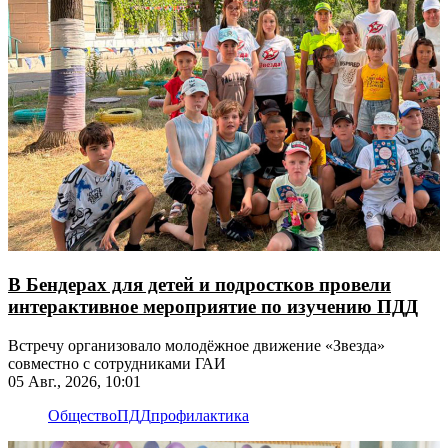
В Бендерах для детей и подростков провели
интерактивное мероприятие по изучению ПДД
Встречу организовало молодёжное движение «Звезда»
совместно с сотрудниками ГАИ
05 Авг., 2026, 10:01
Общество
ПДД
профилактика