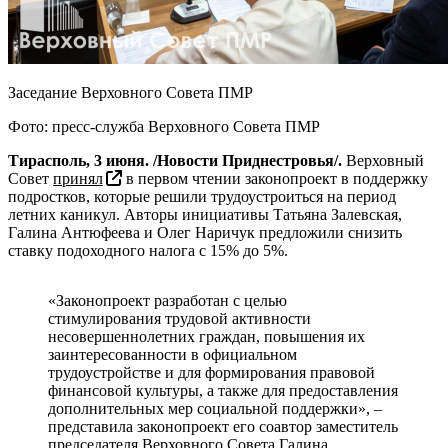
Заседание Верховного Совета ПМР
Фото: пресс-служба Верховного Совета ПМР
Тирасполь, 3 июня. /Новости Приднестровья/.
Верховный
Совет
принял
в первом чтении законопроект в поддержку
подростков, которые решили трудоустроиться на период
летних каникул. Авторы инициативы Татьяна Залевская,
Галина Антюфеева и Олег Наричук предложили снизить
ставку подоходного налога с 15% до 5%.
«Законопроект разработан с целью
стимулирования трудовой активности
несовершеннолетних граждан, повышения их
заинтересованности в официальном
трудоустройстве и для формирования правовой
финансовой культуры, а также для предоставления
дополнительных мер социальной поддержки», –
представила законопроект его соавтор заместитель
председателя Верховного Совета Галина