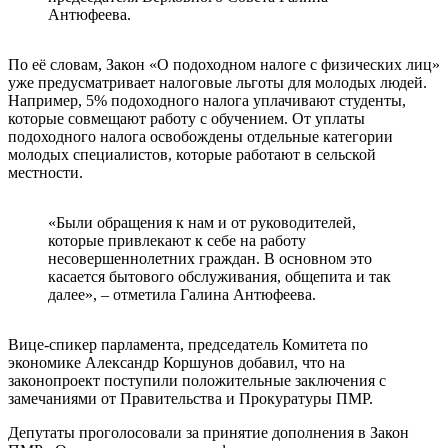
Антюфеева.
По её словам, Закон «О подоходном налоге с физических лиц»
уже предусматривает налоговые льготы для молодых людей.
Например, 5% подоходного налога уплачивают студенты,
которые совмещают работу с обучением. От уплаты
подоходного налога освобождены отдельные категории
молодых специалистов, которые работают в сельской
местности.
«Были обращения к нам и от руководителей,
которые привлекают к себе на работу
несовершеннолетних граждан. В основном это
касается бытового обслуживания, общепита и так
далее», – отметила Галина Антюфеева.
Вице-спикер парламента, председатель Комитета по
экономике Александр Коршунов добавил, что на
законопроект поступили положительные заключения с
замечаниями от Правительства и Прокуратуры ПМР.
Депутаты проголосовали за принятие дополнения в Закон