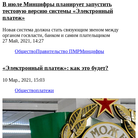
В июле Минцифры планирует запустить
тестовую версию системы «Электронный
платеж»
Новая система должна стать связующим звеном между
органом госвласти, банком и самим плательщиком
27 Май, 2021, 14:27
Общество
Правительство ПМР
Минцифры
«Электронный платеж»: как это будет?
10 Мар., 2021, 15:03
Общество
платежи