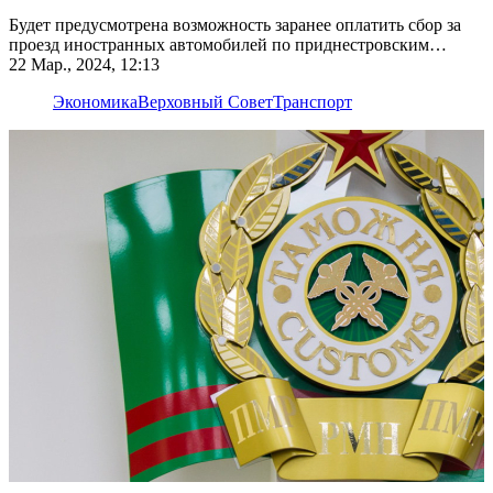
Будет предусмотрена возможность заранее оплатить сбор за
проезд иностранных автомобилей по приднестровским
дорогам
22 Мар., 2024, 12:13
Экономика
Верховный Совет
Транспорт