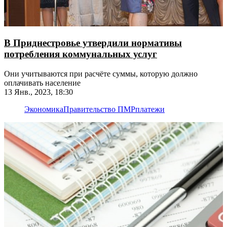
В Приднестровье утвердили нормативы
потребления коммунальных услуг
Они учитываются при расчёте суммы, которую должно
оплачивать население
13 Янв., 2023, 18:30
Экономика
Правительство ПМР
платежи