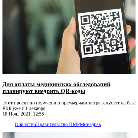
Для оплаты медицинских обследований
планируют внедрить QR-коды
Этот проект по поручению премьер-министра запустят на базе
РКБ уже с 1 декабря
18 Ноя., 2021, 12:55
Общество
Правительство ПМР
Минздрав