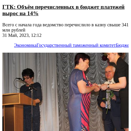
ГТК: Объём перечисленных в бюджет платежей
вырос на 14%
Всего с начала года ведомство перечислило в казну свыше 341
млн рублей
31 Май, 2023, 12:12
Экономика
Государственный таможенный комитет
Бюдже