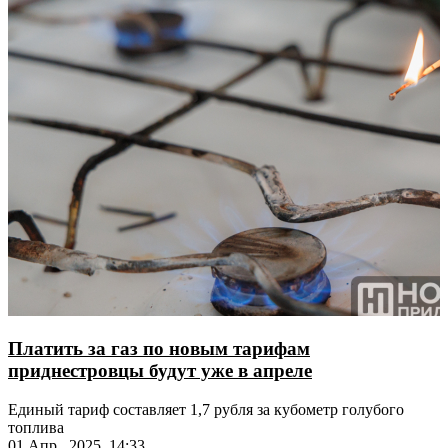
Платить за газ по новым тарифам
приднестровцы будут уже в апреле
Единый тариф составляет 1,7 рубля за кубометр голубого
топлива
01 Апр., 2025, 14:33