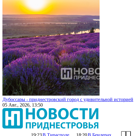
Дубоссары - приднестровский город с удивительной историей
05 Авг., 2026, 13:50
19:23
В Тирасполе
18:20
В Бендерах