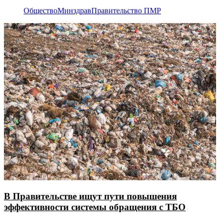
Общество
Минздрав
Правительство ПМР
В Правительстве ищут пути повышения
эффективности системы обращения с ТБО