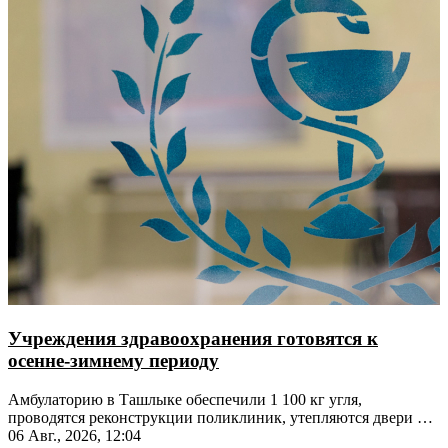
Учреждения здравоохранения готовятся к
осенне-зимнему периоду
Амбулаторию в Ташлыке обеспечили 1 100 кг угля,
проводятся реконструкции поликлиник, утепляются двери и
окна
06 Авг., 2026, 12:04