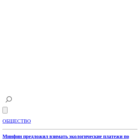
Open main menu
ОБЩЕСТВО
Минфин предложил взимать экологические платежи по