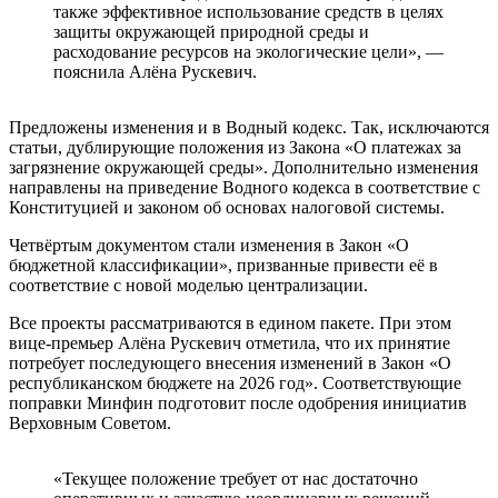
также эффективное использование средств в целях
защиты окружающей природной среды и
расходование ресурсов на экологические цели», —
пояснила Алёна Рускевич.
Предложены изменения и в Водный кодекс. Так, исключаются
статьи, дублирующие положения из Закона «О платежах за
загрязнение окружающей среды». Дополнительно изменения
направлены на приведение Водного кодекса в соответствие с
Конституцией и законом об основах налоговой системы.
Четвёртым документом стали изменения в Закон «О
бюджетной классификации», призванные привести её в
соответствие с новой моделью централизации.
Все проекты рассматриваются в едином пакете. При этом
вице-премьер Алёна Рускевич отметила, что их принятие
потребует последующего внесения изменений в Закон «О
республиканском бюджете на 2026 год». Соответствующие
поправки Минфин подготовит после одобрения инициатив
Верховным Советом.
«Текущее положение требует от нас достаточно