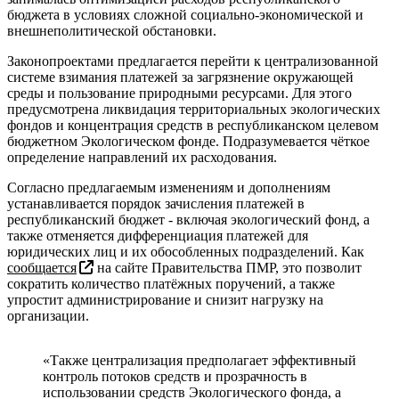
бюджета в условиях сложной социально-экономической и
внешнеполитической обстановки.
Законопроектами предлагается перейти к централизованной
системе взимания платежей за загрязнение окружающей
среды и пользование природными ресурсами. Для этого
предусмотрена ликвидация территориальных экологических
фондов и концентрация средств в республиканском целевом
бюджетном Экологическом фонде. Подразумевается чёткое
определение направлений их расходования.
Согласно предлагаемым изменениям и дополнениям
устанавливается порядок зачисления платежей в
республиканский бюджет - включая экологический фонд, а
также отменяется дифференциация платежей для
юридических лиц и их обособленных подразделений. Как
сообщается
на сайте Правительства ПМР, это позволит
сократить количество платёжных поручений, а также
упростит администрирование и снизит нагрузку на
организации.
«Также централизация предполагает эффективный
контроль потоков средств и прозрачность в
использовании средств Экологического фонда, а