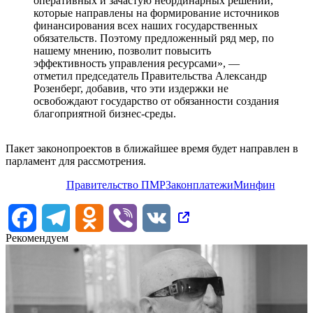
оперативных и зачастую неординарных решений,
которые направлены на формирование источников
финансирования всех наших государственных
обязательств. Поэтому предложенный ряд мер, по
нашему мнению, позволит повысить
эффективность управления ресурсами», —
отметил председатель Правительства Александр
Розенберг, добавив, что эти издержки не
освобождают государство от обязанности создания
благоприятной бизнес-среды.
Пакет законопроектов в ближайшее время будет направлен в
парламент для рассмотрения.
Правительство ПМР
Закон
платежи
Минфин
Facebook
Telegram
Odnoklassniki
Viber
VK
Рекомендуем