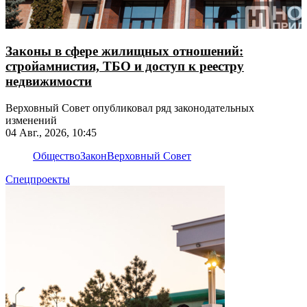
Законы в сфере жилищных отношений:
стройамнистия, ТБО и доступ к реестру
недвижимости
Верховный Совет опубликовал ряд законодательных
изменений
04 Авг., 2026, 10:45
Общество
Закон
Верховный Совет
Спецпроекты