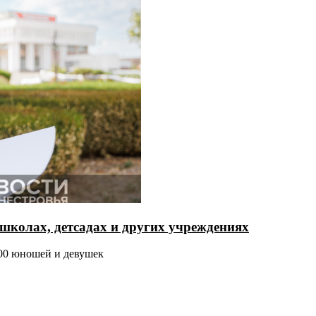
школах, детсадах и других учреждениях
700 юношей и девушек