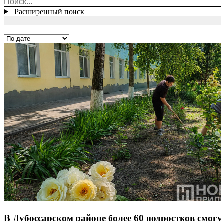
Расширенный поиск
В Дубоссарском районе более 60 подростков смогу