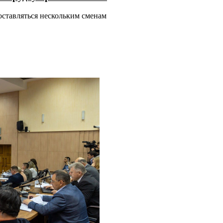
оставляться нескольким сменам