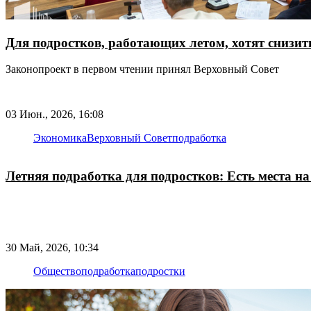
Для подростков, работающих летом, хотят снизит
Законопроект в первом чтении принял Верховный Совет
03 Июн., 2026, 16:08
Экономика
Верховный Совет
подработка
Летняя подработка для подростков: Есть места н
30 Май, 2026, 10:34
Общество
подработка
подростки