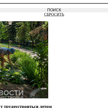
СБРОСИТЬ
т трудоустроиться летом