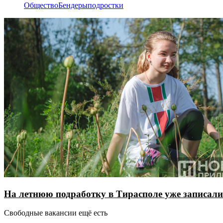
Общество
Бендеры
подростки
На летнюю подработку в Тирасполе уже записали
Свободные вакансии ещё есть