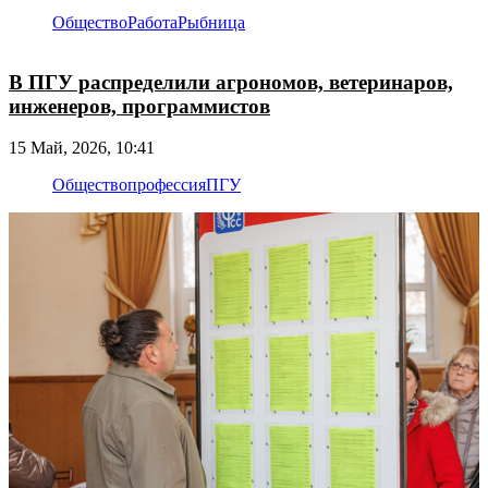
Общество
Работа
Рыбница
В ПГУ распределили агрономов, ветеринаров,
инженеров, программистов
15 Май, 2026, 10:41
Общество
профессия
ПГУ