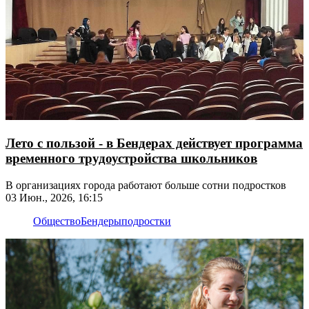
Лето с пользой - в Бендерах действует программа
временного трудоустройства школьников
В организациях города работают больше сотни подростков
03 Июн., 2026, 16:15
Общество
Бендеры
подростки