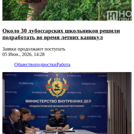
Около 30 дубоссарских школьников решили
подработать во время летних каникул
Заявки продолжают поступать
05 Июн., 2026, 14:28
Общество
подростки
Работа