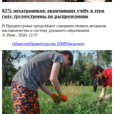
83% мехатроников, окончивших учёбу в этом
году, трудоустроены по распределению
В Приднестровье продолжают совершенствовать механизм
наставничества и систему дуального образования
11 Июн., 2026, 12:37
Общество
Правительство ПМР
Президент