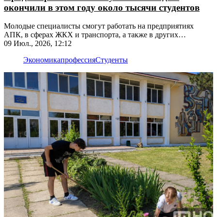
окончили в этом году около тысячи студентов
Молодые специалисты смогут работать на предприятиях
АПК, в сферах ЖКХ и транспорта, а также в других
востребованных направлениях
09 Июл., 2026, 12:12
Экономика
профессия
Студенты