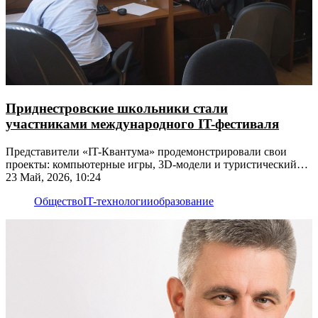
Приднестровские школьники стали
участниками международного IT-фестиваля
Представители «IT-Квантума» продемонстрировали свои
проекты: компьютерные игры, 3D-модели и туристический
сайт
23 Май, 2026, 10:24
Общество
IT-технологии
образование