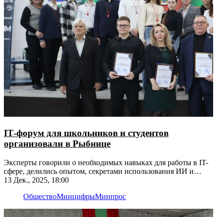
IT‑форум для школьников и студентов
организовали в Рыбнице
Эксперты говорили о необходимых навыках для работы в IT-
сфере, делились опытом, секретами использования ИИ и
тенденциями IT-рынка
13 Дек., 2025, 18:00
Общество
Минцифры
Минпрос