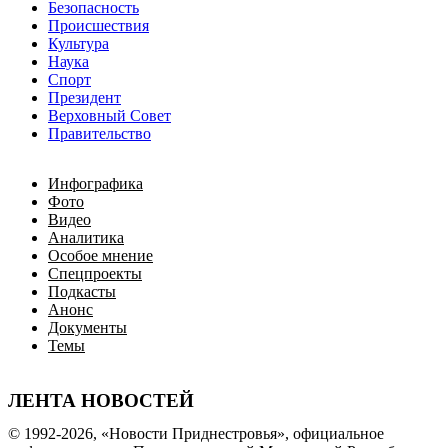
Безопасность
Происшествия
Культура
Наука
Спорт
Президент
Верховный Совет
Правительство
Инфографика
Фото
Видео
Аналитика
Особое мнение
Спецпроекты
Подкасты
Анонс
Документы
Темы
ЛЕНТА НОВОСТЕЙ
© 1992-2026, «Новости Приднестровья», официальное