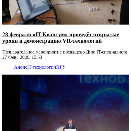
28 февраля «IT-Квантум» проведёт открытые
уроки и демонстрацию VR-технологий
Познавательное мероприятие посвящено Дню IT-специалиста
27 Фев., 2026, 15:53
Анонс
IT-технологии
ПГУ