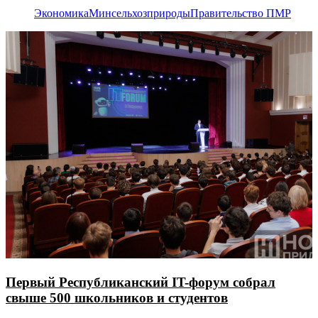
Экономика
Минсельхозприроды
Правительство ПМР
Первый Республиканский IT-форум собрал
свыше 500 школьников и студентов