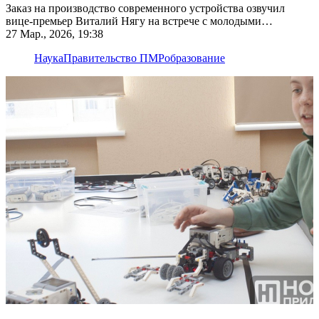
Заказ на производство современного устройства озвучил
вице-премьер Виталий Нягу на встрече с молодыми
разработчиками
27 Мар., 2026, 19:38
Наука
Правительство ПМР
образование