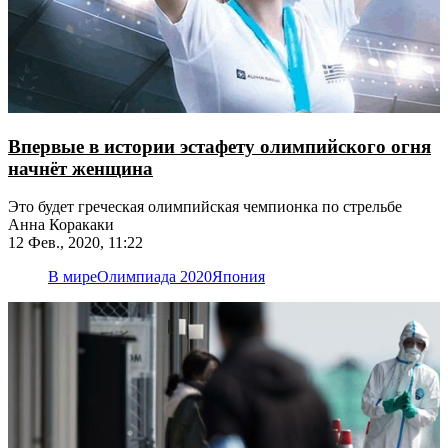
Впервые в истории эстафету олимпийского огня
начнёт женщина
Это будет греческая олимпийская чемпионка по стрельбе
Анна Коракаки
12 Фев., 2020, 11:22
В мире
Олимпиада 2020
Япония