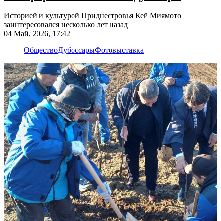
Историей и культурой Приднестровья Кей Миямото
заинтересовался несколько лет назад
04 Май, 2026, 17:42
Общество
Дубоссары
Фотовыставка