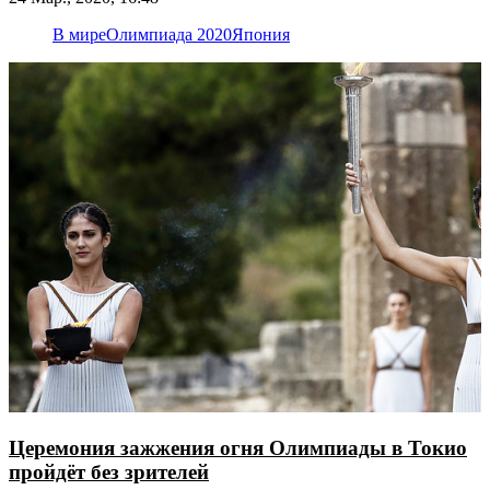
В мире
Олимпиада 2020
Япония
Церемония зажжения огня Олимпиады в Токио
пройдёт без зрителей