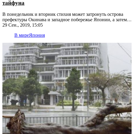
тайфуна
В понедельник и вторник стихия может затронуть острова
префектуры Окинава и западное побережье Японии, а затем –
Корейский полуостров
29 Сен., 2019, 15:05
В мире
Япония