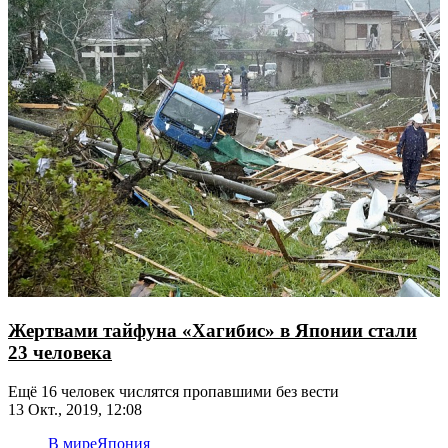
Жертвами тайфуна «Хагибис» в Японии стали
23 человека
Ещё 16 человек числятся пропавшими без вести
13 Окт., 2019, 12:08
В мире
Япония