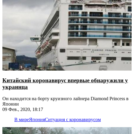
Китайский коронавирус впервые обнаружили у
украинца
Он находится на борту круизного лайнера Diamond Princess в
Японии
09 Фев., 2020, 18:17
В мире
Япония
Ситуация с коронавирусом