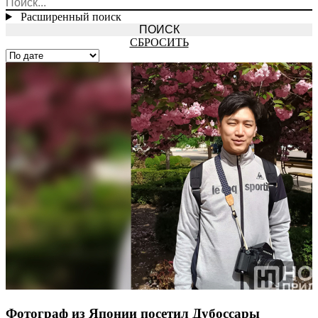
Расширенный поиск
СБРОСИТЬ
Фотограф из Японии посетил Дубоссары