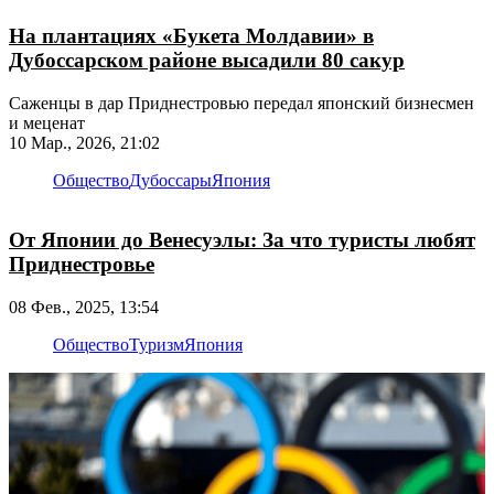
На плантациях «Букета Молдавии» в
Дубоссарском районе высадили 80 сакур
Саженцы в дар Приднестровью передал японский бизнесмен
и меценат
10 Мар., 2026, 21:02
Общество
Дубоссары
Япония
От Японии до Венесуэлы: За что туристы любят
Приднестровье
08 Фев., 2025, 13:54
Общество
Туризм
Япония