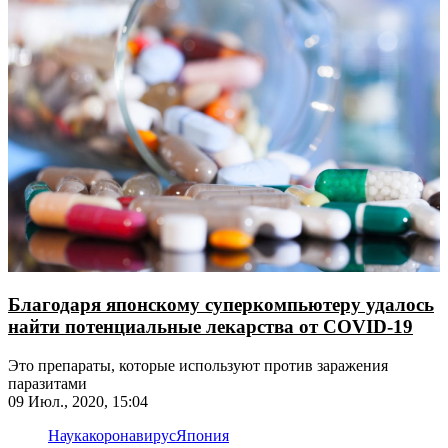
Благодаря японскому суперкомпьютеру удалось
найти потенциальные лекарства от COVID-19
Это препараты, которые используют против заражения
паразитами
09 Июл., 2020, 15:04
Наука
коронавирус
Япония