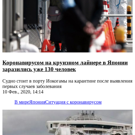
Коронавирусом на круизном лайнере в Японии
заразились уже 130 человек
Судно стоит в порту Иокогамы на карантине после выявления
первых случаев заболевания
10 Фев., 2020, 14:14
В мире
Япония
Ситуация с коронавирусом