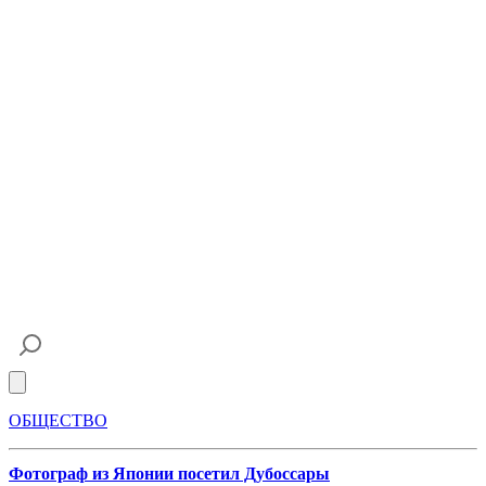
Open main menu
ОБЩЕСТВО
Фотограф из Японии посетил Дубоссары