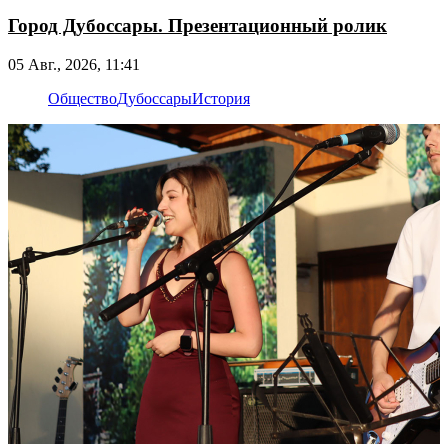
Город Дубоссары. Презентационный ролик
05 Авг., 2026, 11:41
Общество
Дубоссары
История