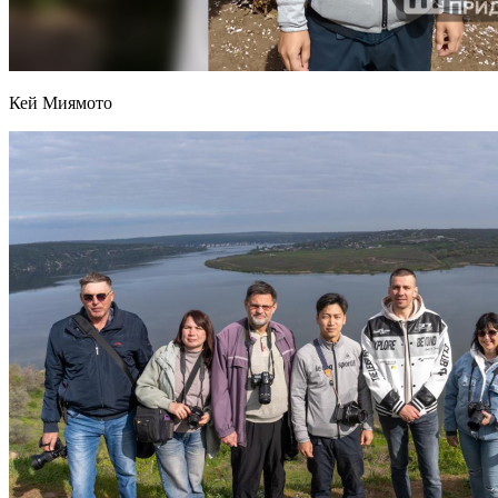
Кей Миямото