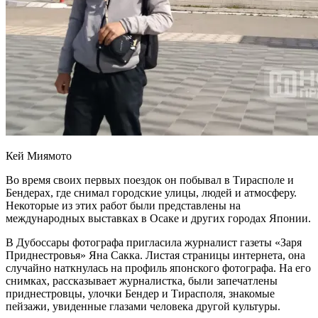
Кей Миямото
Во время своих первых поездок он побывал в Тирасполе и
Бендерах, где снимал городские улицы, людей и атмосферу.
Некоторые из этих работ были представлены на
международных выставках в Осаке и других городах Японии.
В Дубоссары фотографа пригласила журналист газеты «Заря
Приднестровья» Яна Сакка. Листая страницы интернета, она
случайно наткнулась на профиль японского фотографа. На его
снимках, рассказывает журналистка, были запечатлены
приднестровцы, улочки Бендер и Тирасполя, знакомые
пейзажи, увиденные глазами человека другой культуры.