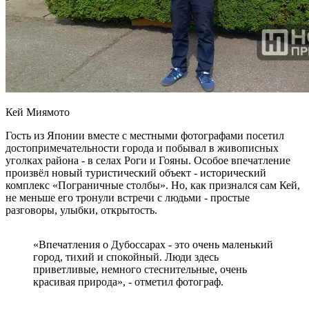
Кей Миямото
Гость из Японии вместе с местными фотографами посетил
достопримечательности города и побывал в живописных
уголках района - в селах Роги и Гояны. Особое впечатление
произвёл новый туристический объект - исторический
комплекс «Пограничные столбы». Но, как признался сам Кей,
не меньше его тронули встречи с людьми - простые
разговоры, улыбки, открытость.
«Впечатления о Дубоссарах - это очень маленький
город, тихий и спокойный. Люди здесь
приветливые, немного стеснительные, очень
красивая природа», - отметил фотограф.