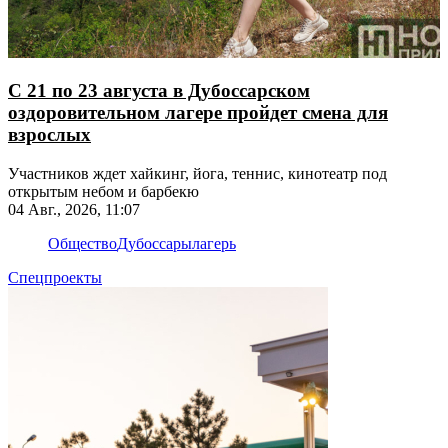
С 21 по 23 августа в Дубоссарском
оздоровительном лагере пройдет смена для
взрослых
Участников ждет хайкинг, йога, теннис, кинотеатр под
открытым небом и барбекю
04 Авг., 2026, 11:07
Общество
Дубоссары
лагерь
Спецпроекты