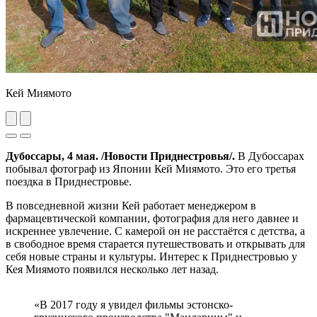
Кей Миямото
Previous
Next
Дубоссары, 4 мая. /Новости Приднестровья/.
В Дубоссарах
побывал фотограф из Японии Кей Миямото. Это его третья
поездка в Приднестровье.
В повседневной жизни Кей работает менеджером в
фармацевтической компании, фотография для него давнее и
искреннее увлечение. С камерой он не расстаётся с детства, а
в свободное время старается путешествовать и открывать для
себя новые страны и культуры. Интерес к Приднестровью у
Кея Миямото появился несколько лет назад.
«В 2017 году я увидел фильмы эстонско-