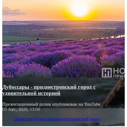
Дубоссары - приднестровский город с
удивительной историей
Презентационный ролик опубликован на YouTube
05 Авг., 2026, 13:50
Общество
Дубоссары
приднестровский народ