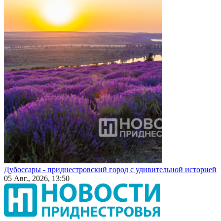
Дубоссары - приднестровский город с удивительной историей
05 Авг., 2026, 13:50