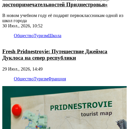
достопримечательностей Приднестровья»
В новом учебном году её подарят первоклассникам одной из
школ города
30 Июл., 2026, 10:52
Общество
Туризм
Школа
Fresh Pridnestrovie: Путешествие Джеймса
Дуклоса на север республики
29 Июл., 2026, 14:49
Общество
Туризм
Франция