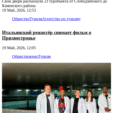
Свои двери распахнули 23 туробъекта от Слободзейского до
Каменского района
19 Май, 2026, 12:53
Общество
Туризм
Агентство по туризму
Итальянский режиссёр снимает фильм о
Приднестровье
19 Май, 2026, 12:05
Общество
кино
Туризм