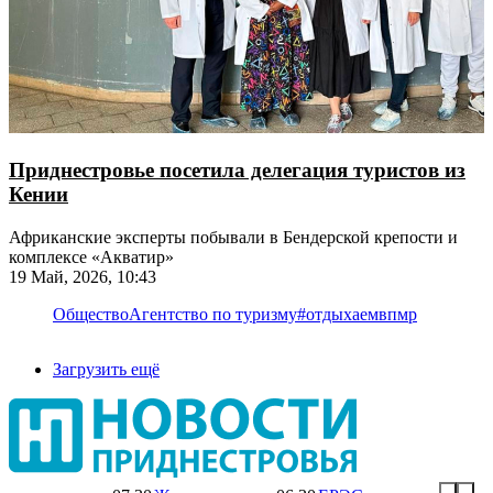
Приднестровье посетила делегация туристов из
Кении
Африканские эксперты побывали в Бендерской крепости и
комплексе «Акватир»
19 Май, 2026, 10:43
Общество
Агентство по туризму
#отдыхаемвпмр
Загрузить ещё