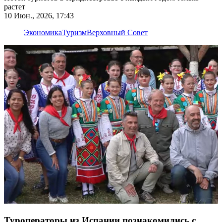
растет
10 Июн., 2026, 17:43
Экономика
Туризм
Верховный Совет
Туроператоры из Испании познакомились с