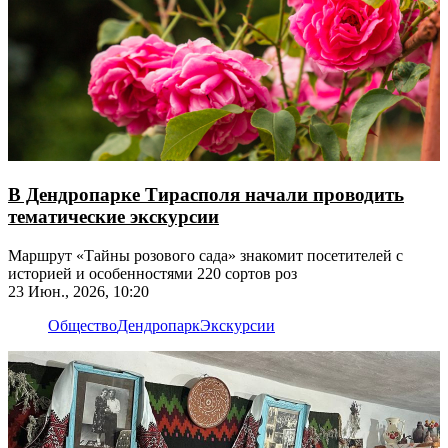
В Дендропарке Тирасполя начали проводить
тематические экскурсии
Маршрут «Тайны розового сада» знакомит посетителей с
историей и особенностями 220 сортов роз
23 Июн., 2026, 10:20
Общество
Дендропарк
Экскурсии