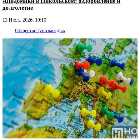
Апидомики в Никольском: оздоровление и
долголетие
13 Июл., 2026, 10:10
Общество
Туризм
отдых