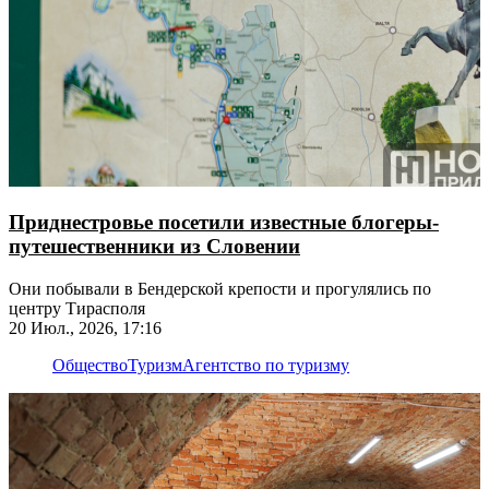
Приднестровье посетили известные блогеры-
путешественники из Словении
Они побывали в Бендерской крепости и прогулялись по
центру Тирасполя
20 Июл., 2026, 17:16
Общество
Туризм
Агентство по туризму