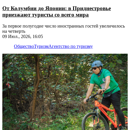
От Колумбии до Японии: в Приднестровье
приезжают туристы со всего мира
За первое полугодие число иностранных гостей увеличилось
на четверть
09 Июл., 2026, 16:05
Общество
Туризм
Агентство по туризму