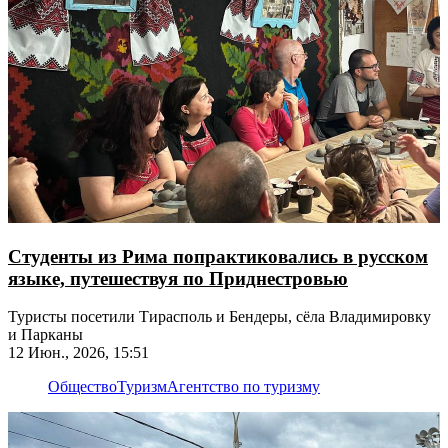
Студенты из Рима попрактиковались в русском
языке, путешествуя по Приднестровью
Туристы посетили Тирасполь и Бендеры, сёла Владимировку
и Парканы
12 Июн., 2026, 15:51
Общество
Туризм
Агентство по туризму