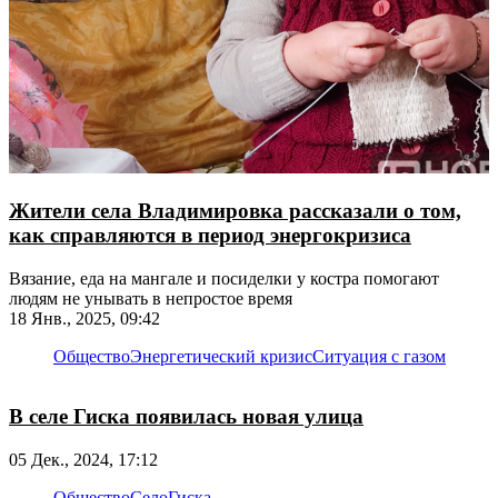
Жители села Владимировка рассказали о том,
как справляются в период энергокризиса
Вязание, еда на мангале и посиделки у костра помогают
людям не унывать в непростое время
18 Янв., 2025, 09:42
Общество
Энергетический кризис
Ситуация с газом
В селе Гиска появилась новая улица
05 Дек., 2024, 17:12
Общество
Село
Гиска