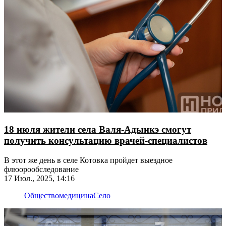
18 июля жители села Валя-Адынкэ смогут
получить консультацию врачей-специалистов
В этот же день в селе Котовка пройдет выездное
флюорообследование
17 Июл., 2025, 14:16
Общество
медицина
Село