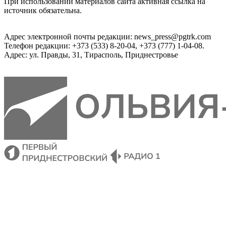
При использовании материалов сайта активная ссылка на
источник обязательна.
Адрес электронной почты редакции: news_press@pgtrk.com
Телефон редакции: +373 (533) 8-20-04, +373 (777) 1-04-08.
Адрес: ул. Правды, 31, Тирасполь, Приднестровье