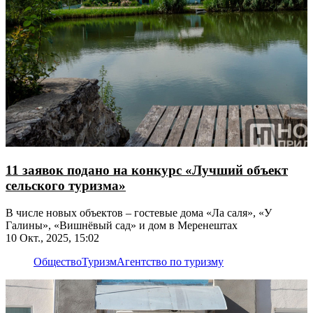
11 заявок подано на конкурс «Лучший объект
сельского туризма»
В числе новых объектов – гостевые дома «Ла саля», «У
Галины», «Вишнёвый сад» и дом в Меренештах
10 Окт., 2025, 15:02
Общество
Туризм
Агентство по туризму