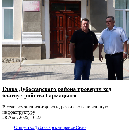
Глава Дубоссарского района проверил ход
благоустройства Гармацкого
В селе ремонтируют дороги, развивают спортивную
инфраструктуру
28 Авг., 2025, 16:27
Общество
Дубоссарский район
Село