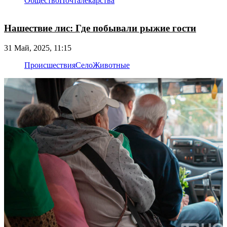
Общество
Почта
лекарства
Нашествие лис: Где побывали рыжие гости
31 Май, 2025, 11:15
Происшествия
Село
Животные