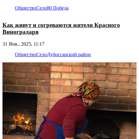
Общество
Село
80 Победа
Как живут и согреваются жители Красного
Виноградаря
31 Янв., 2025, 11:17
Общество
Село
Дубоссарский район