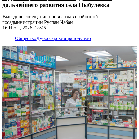
дальнейшего развития села Цыбулевка
Выездное совещание провел глава районной
госадминистрации Руслан Чабан
16 Июл., 2026, 18:45
Общество
Дубоссарский район
Село