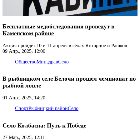
Бесплатные медобследования проведут в
Каменском районе
Акция пройдёт 10 и 11 апреля в сёлах Янтарное и Рашков
09 Апр., 2025, 12:00
Общество
Минздрав
Село
В рыбницком селе Белочи прошел чемпионат по
рыбной ловле
01 Апр., 2025, 14:20
Спорт
Рыбницкий район
Село
Село Колбасна: Путь к Победе
27 Мар., 2025, 12:11