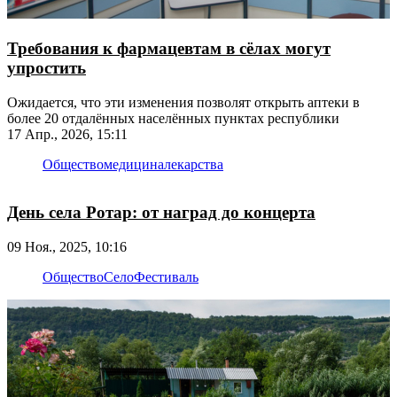
Требования к фармацевтам в сёлах могут
упростить
Ожидается, что эти изменения позволят открыть аптеки в
более 20 отдалённых населённых пунктах республики
17 Апр., 2026, 15:11
Общество
медицина
лекарства
День села Ротар: от наград до концерта
09 Ноя., 2025, 10:16
Общество
Село
Фестиваль