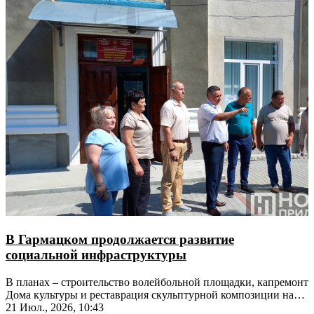
В Гармацком продолжается развитие
социальной инфраструктуры
В планах – строительство волейбольной площадки, капремонт
Дома культуры и реставрация скульптурной композиции на
братской могиле
21 Июл., 2026, 10:43