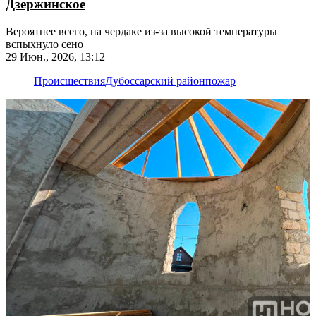
Дзержинское
Вероятнее всего, на чердаке из-за высокой температуры
вспыхнуло сено
29 Июн., 2026, 13:12
Происшествия
Дубоссарский район
пожар