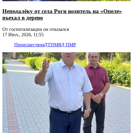
Неподалёку от села Роги водитель на «Опеле»
въехал в дерево
От госпитализации он отказался
17 Июл., 2026, 11:55
Происшествия
ДТП
МВД ПМР