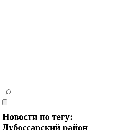
Open main menu
Новости по тегу:
Дубоссарский район