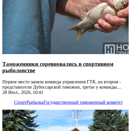
Таможенники соревновались в спортивном
рыболовстве
Первое место заняла команда управления ГТК, на втором -
представители Дубоссарской таможни, третье у команды
Тирасполя
28 Июл., 2026, 10:41
Спорт
Рыбалка
Государственный таможенный комитет