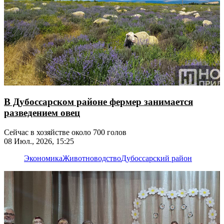
В Дубоссарском районе фермер занимается
разведением овец
Сейчас в хозяйстве около 700 голов
08 Июл., 2026, 15:25
Экономика
Животноводство
Дубоссарский район