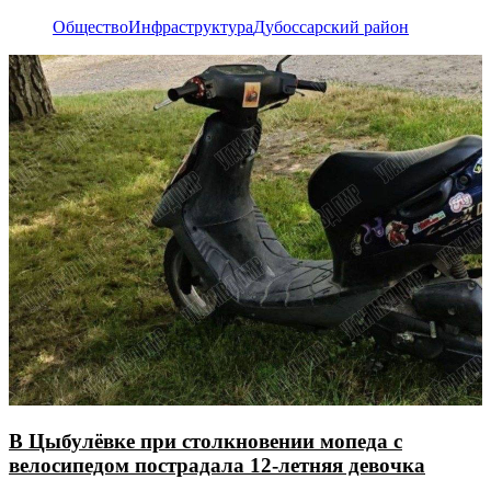
Общество
Инфраструктура
Дубоссарский район
В Цыбулёвке при столкновении мопеда с
велосипедом пострадала 12-летняя девочка