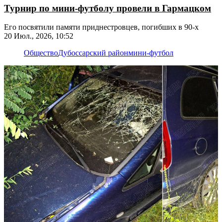
Турнир по мини-футболу провели в Гармацком
Его посвятили памяти приднестровцев, погибших в 90-х
20 Июл., 2026, 10:52
Общество
Дубоссарский район
мини-футбол