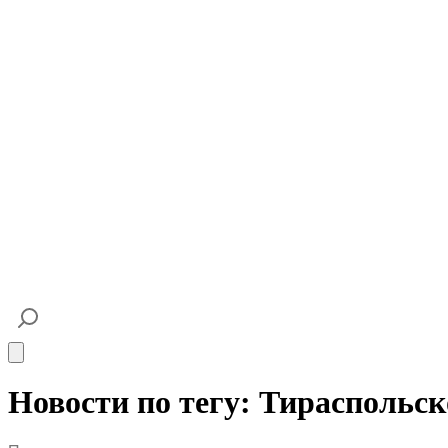
Open main menu
Новости по тегу: Тираспольс