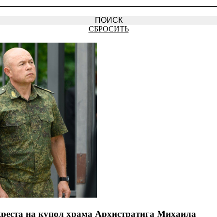
СБРОСИТЬ
реста на купол храма Архистратига Михаила