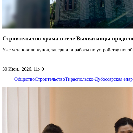
Строительство храма в селе Выхватинцы продол
Уже установили купол, завершили работы по устройству новой
30 Июн., 2026, 11:40
Общество
Строительство
Тираспольско-Дубоссарская епа