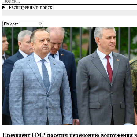
Расширенный поиск
Президент ПМР посетил церемонию водружения к