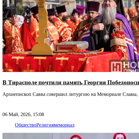
В Тирасполе почтили память Георгия Победонос
Архиепископ Савва совершил литургию на Мемориале Славы, г
06 Май, 2026, 15:08
Общество
Религия
мемориал