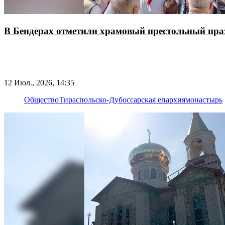
В Бендерах отметили храмовый престольный пра
12 Июл., 2026, 14:35
Общество
Тираспольско-Дубоссарская епархия
монастырь