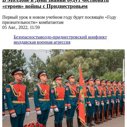
«героев» войны с Приднестровьем
Первый урок в новом учебном году будет посвящён «Году
признательности» комбатантам
05 Авг., 2022, 11:59
Безопасность
молдо-приднестровский конфликт
молдавская военная агрессия