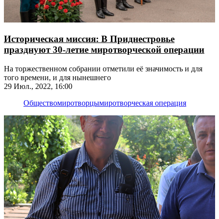
Историческая миссия: В Приднестровье
празднуют 30-летие миротворческой операции
На торжественном собрании отметили её значимость и для
того времени, и для нынешнего
29 Июл., 2022, 16:00
Общество
миротворцы
миротворческая операция