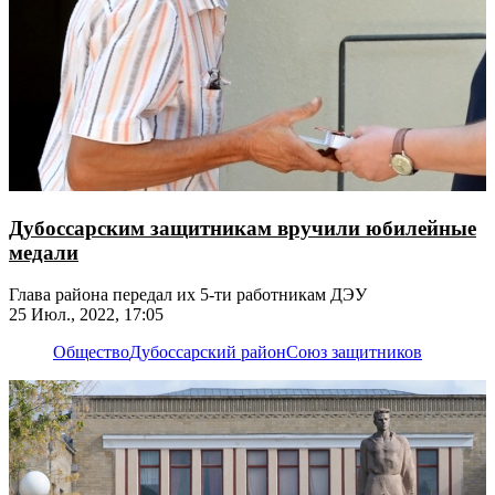
Дубоссарским защитникам вручили юбилейные
медали
Глава района передал их 5-ти работникам ДЭУ
25 Июл., 2022, 17:05
Общество
Дубоссарский район
Союз защитников