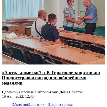
«А кто, кроме нас?»: В Тирасполе защитников
Приднестровья наградили юбилейными
медалями
Церемония прошла в актовом зале Дома Советов
19 Авг., 2022, 12:45
Общество
Защитники Приднестровья