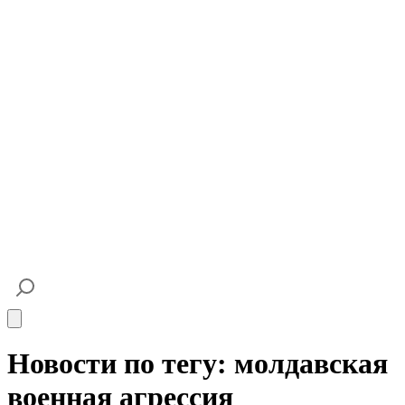
Open main menu
Новости по тегу: молдавская
военная агрессия