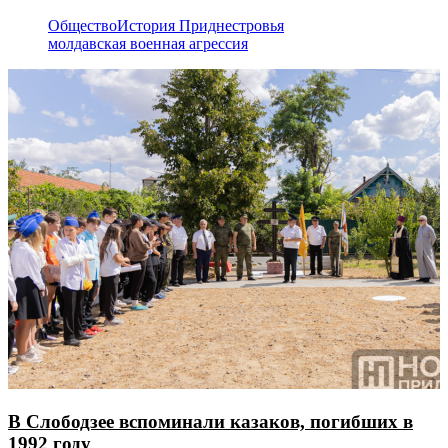
Общество
История Приднестровья
молдавская военная агрессия
В Слободзее вспоминали казаков, погибших в
1992 году