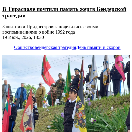
В Тирасполе почтили память жертв Бендерской
трагедии
Защитники Приднестровья поделились своими
воспоминаниями о войне 1992 года
19 Июн., 2026, 13:30
Общество
Бендерская трагедия
День памяти и скорби