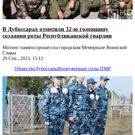
В Дубоссарах отметили 32-ю годовщину
создания роты Республиканской гвардии
Митинг памяти прошёл на городском Мемориале Воинской
Славы
29 Сен., 2023, 15:12
Общество
Дубоссары
Вооруженные силы ПМР