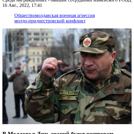
16 Авг., 2022, 17:41
Общество
молдавская военная агрессия
молдо-приднестровский конфликт
В Молдове в День знаний будут чествовать