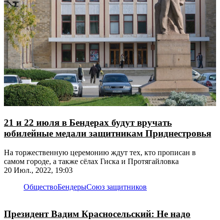
21 и 22 июля в Бендерах будут вручать
юбилейные медали защитникам Приднестровья
На торжественную церемонию ждут тех, кто прописан в
самом городе, а также сёлах Гиска и Протягайловка
20 Июл., 2022, 19:03
Общество
Бендеры
Союз защитников
Президент Вадим Красносельский: Не надо