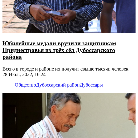
Юбилейные медали вручили защитникам
Приднестровья из трёх сёл Дубоссарского
района
Всего в городе и районе их получит свыше тысячи человек
28 Июл., 2022, 16:24
Общество
Дубоссарский район
Дубоссары