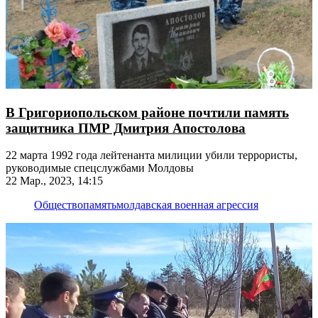
В Григориопольском районе почтили память
защитника ПМР Дмитрия Апостолова
22 марта 1992 года лейтенанта милиции убили террористы,
руководимые спецслужбами Молдовы
22 Мар., 2023, 14:15
Общество
память
молдавская военная агрессия