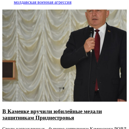
молдавская военная агрессия
В Каменке вручили юбилейные медали
защитникам Приднестровья
Среди награжденных - бывшие сотрудники Каменского РОВД