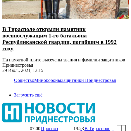
В Тирасполе открыли памятник
военнослужащим 1-го батальона
Республиканской гвардии, погибшим в 1992
году
На памятной плите высечены звания и фамилии защитников
Приднестровья
29 Июл., 2021, 13:15
Общество
Минобороны
Защитники Приднестровья
Загрузить ещё
07:00
Прогноз
19:23
В Тирасполе