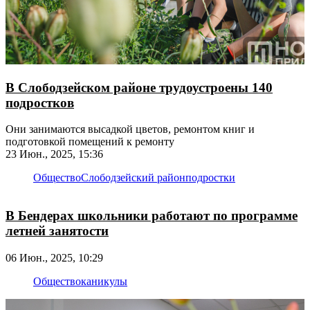
В Слободзейском районе трудоустроены 140
подростков
Они занимаются высадкой цветов, ремонтом книг и
подготовкой помещений к ремонту
23 Июн., 2025, 15:36
Общество
Слободзейский район
подростки
В Бендерах школьники работают по программе
летней занятости
06 Июн., 2025, 10:29
Общество
каникулы