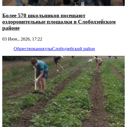
Более 570 школьников посещают
оздоровительные площадки в Слободзейском
районе
03 Июн., 2026, 17:22
Общество
каникулы
Слободзейский район