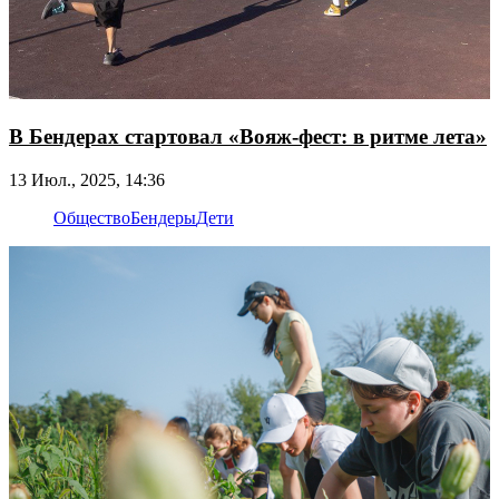
В Бендерах стартовал «Вояж-фест: в ритме лета»
13 Июл., 2025, 14:36
Общество
Бендеры
Дети