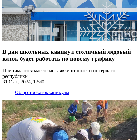
В дни школьных каникул столичный ледовый
каток будет работать по новому графику
Принимаются массовые заявки от школ и интернатов
республики
31 Окт., 2024, 12:40
Общество
каток
каникулы