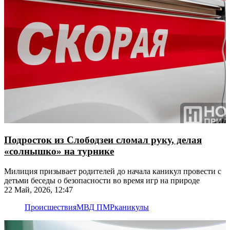
Подросток из Слободзеи сломал руку, делая
«солнышко» на турнике
Милиция призывает родителей до начала каникул провести с
детьми беседы о безопасности во время игр на природе
22 Май, 2026, 12:47
Происшествия
МВД ПМР
каникулы