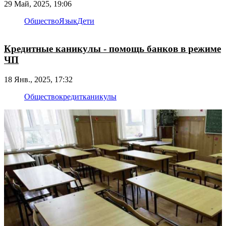
29 Май, 2025, 19:06
Общество
Язык
Дети
Кредитные каникулы - помощь банков в режиме
ЧП
18 Янв., 2025, 17:32
Общество
кредит
каникулы