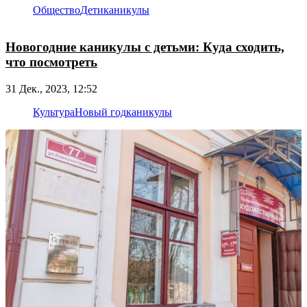
Общество
Дети
каникулы
Новогодние каникулы с детьми: Куда сходить,
что посмотреть
31 Дек., 2023, 12:52
Культура
Новый год
каникулы