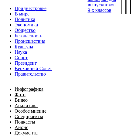
выпускников
Приднестровье
9-х классов
В мире
Политика
Экономика
Общество
Безопасность
Происшествия
Культура
Наука
Спорт
Президент
Верховный Совет
Правительство
Инфографика
Фото
Видео
Аналитика
Особое мнение
Спецпроекты
Подкасты
Анонс
Документы