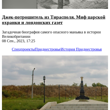
Джек-потрошитель из Тирасполя. Миф царской
охранки и лондонских газет
Загадочная биография самого опасного маньяка в истории
Великобритании
08 Сен., 2023, 17:25
Спецпроекты
Приднестровье
История Приднестровья