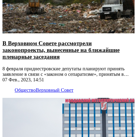
В Верховном Совете рассмотрели
законопроекты, вынесенные на ближайшие
пленарные заседания
8 февраля приднестровские депутаты планируют принять
заявление в связи с «законом о сепаратизме», принятым в
Молдове
07 Фев., 2023, 14:51
Общество
Верховный Совет