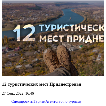
12 туристических мест Приднестровья
27 Сен., 2022, 16:46
Спецпроекты
Туризм
Агентство по туризму