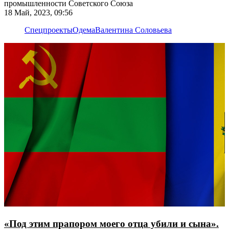
промышленности Советского Союза
18 Май, 2023, 09:56
Спецпроекты
Одема
Валентина Соловьева
«Под этим прапором моего отца убили и сына».