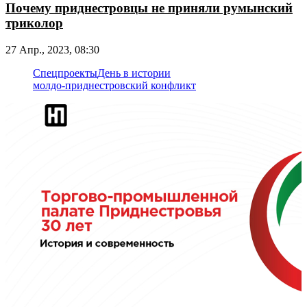
Почему приднестровцы не приняли румынский
триколор
27 Апр., 2023, 08:30
Спецпроекты
День в истории
молдо-приднестровский конфликт