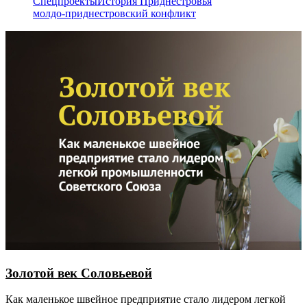
Спецпроекты
История Приднестровья
молдо-приднестровский конфликт
Золотой век Соловьевой
Как маленькое швейное предприятие стало лидером легкой