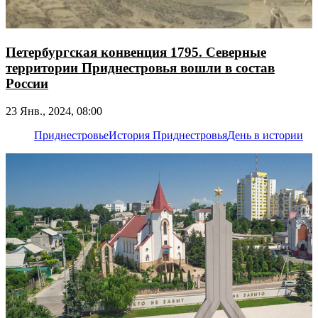
Петербургская конвенция 1795. Северные
территории Приднестровья вошли в состав
России
23 Янв., 2024, 08:00
Приднестровье
История Приднестровья
День в истории