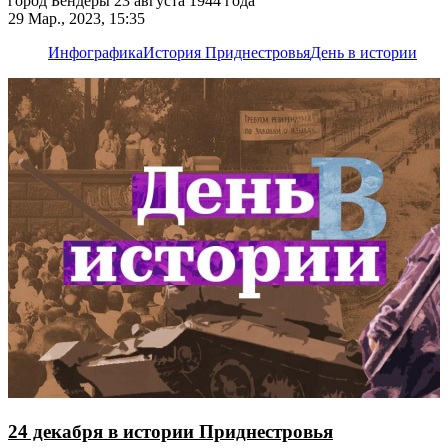
город Бендеры 23 августа 1944 года
29 Мар., 2023, 15:35
Инфографика
История Приднестровья
День в истории
24 декабря в истории Приднестровья