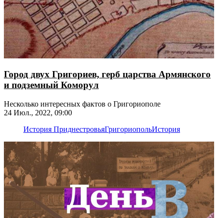
Город двух Григориев, герб царства Армянского
и подземный Коморул
Несколько интересных фактов о Григориополе
24 Июл., 2022, 09:00
История Приднестровья
Григориополь
История