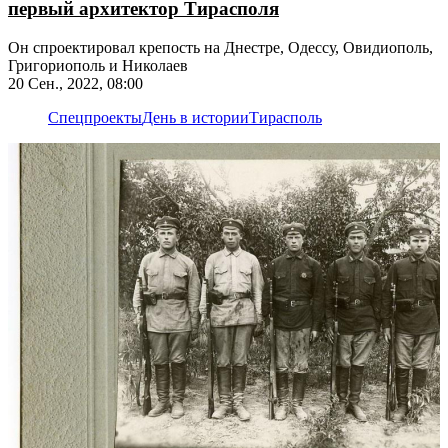
первый архитектор Тирасполя
Он спроектировал крепость на Днестре, Одессу, Овидиополь,
Григориополь и Николаев
20 Сен., 2022, 08:00
Спецпроекты
День в истории
Тирасполь