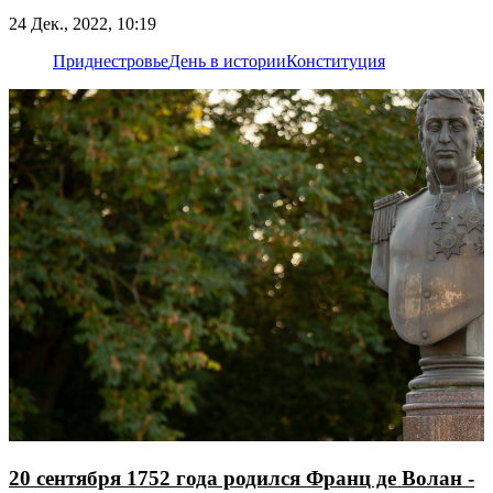
24 Дек., 2022, 10:19
Приднестровье
День в истории
Конституция
20 сентября 1752 года родился Франц де Волан -