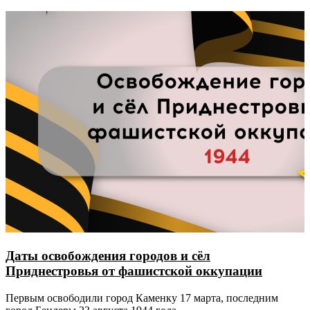
Даты освобождения городов и сёл
Приднестровья от фашистской оккупации
Первым освободили город Каменку 17 марта, последним