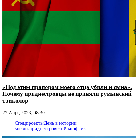
«Под этим прапором моего отца убили и сына».
Почему приднестровцы не приняли румынский
триколор
27 Апр., 2023, 08:30
Спецпроекты
День в истории
молдо-приднестровский конфликт