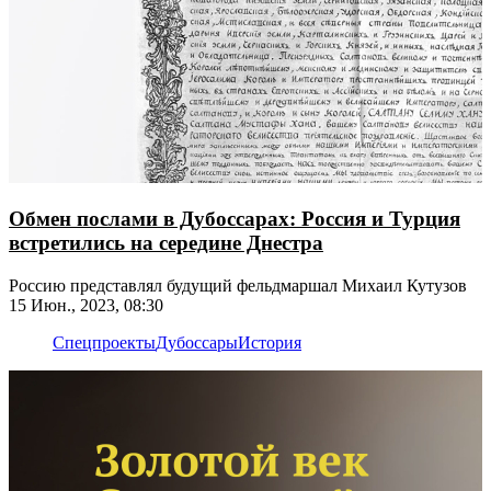
Обмен послами в Дубоссарах: Россия и Турция
встретились на середине Днестра
Россию представлял будущий фельдмаршал Михаил Кутузов
15 Июн., 2023, 08:30
Спецпроекты
Дубоссары
История