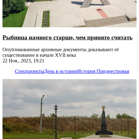
Рыбница намного старше, чем принято считать
Опубликованные архивные документы доказывают её
существование в начале XVII века
22 Ноя., 2023, 19:21
Спецпроекты
День в истории
История Приднестровья