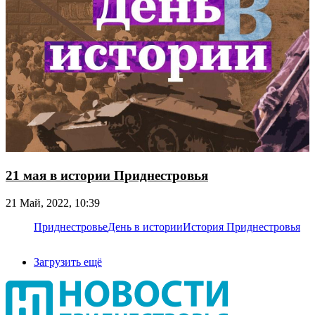
21 мая в истории Приднестровья
21 Май, 2022, 10:39
Приднестровье
День в истории
История Приднестровья
Загрузить ещё