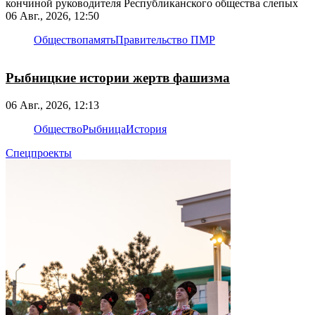
кончиной руководителя Республиканского общества слепых
06 Авг., 2026, 12:50
Общество
память
Правительство ПМР
Рыбницкие истории жертв фашизма
06 Авг., 2026, 12:13
Общество
Рыбница
История
Спецпроекты