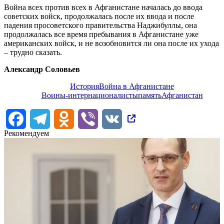
Война всех против всех в Афганистане началась до ввода
советских войск, продолжалась после их ввода и после
падения просоветского правительства Наджибуллы, она
продолжалась все время пребывания в Афганистане уже
американских войск, и не возобновится ли она после их ухода
– трудно сказать.
Александр Соловьев
История
Война в Афганистане
Воины-интернационалисты
память
Афганистан
Facebook
Telegram
Odnoklassniki
Viber
VK
Рекомендуем