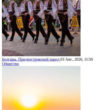
Болгары. Приднестровский народ
03 Авг., 2026, 11:50
Общество