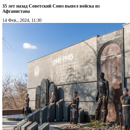
35 лет назад Советский Союз вывел войска из
Афганистана
14 Фев., 2024, 11:30