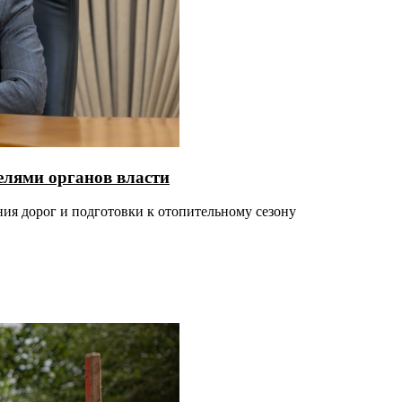
елями органов власти
ния дорог и подготовки к отопительному сезону