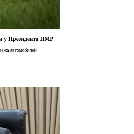
ии у Президента ПМР
ннажа автомобилей