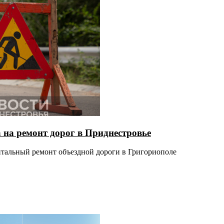
а на ремонт дорог в Приднестровье
итальный ремонт объездной дороги в Григориополе