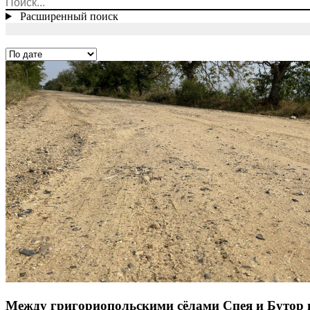
Расширенный поиск
Между григориопольскими сёлами Спея и Бутор 