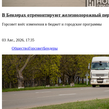
В Бендерах отремонтируют железнодорожный пер
Горсовет внёс изменения в бюджет и городские программы
03 Авг., 2026, 17:35
Общество
Горсовет
Бендеры