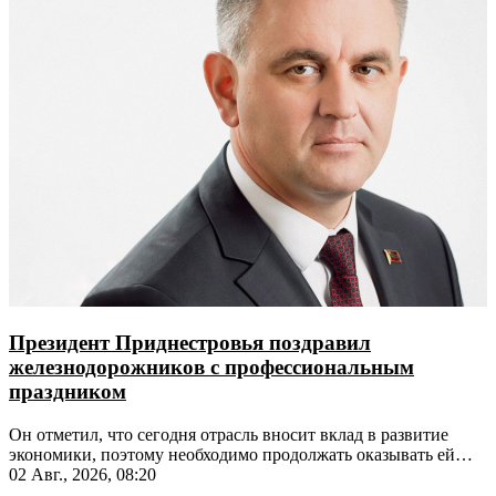
Президент Приднестровья поздравил
железнодорожников с профессиональным
праздником
Он отметил, что сегодня отрасль вносит вклад в развитие
экономики, поэтому необходимо продолжать оказывать ей
поддержку
02 Авг., 2026, 08:20