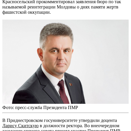
Красносельский прокомментировал заявления бюро по так
называемой реинтеграции Молдовы о днях памяти жертв
фашистской оккупации.
Фото: пресс-служба Президента ПМР
В Приднестровском госуниверситете утвердили доцента
Ларису Скитскую
в должности ректора. Во внеочередном
заседании ученого совета принял участие Президент ПМР