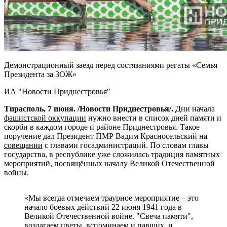
Демонстрационный заезд перед состязаниями регаты «Семья
Президента за ЗОЖ»
ИА "Новости Приднестровья"
Тирасполь, 7 июня. /Новости Приднестровья/.
Дни начала
фашистской оккупации
нужно внести в список дней памяти и
скорби в каждом городе и районе Приднестровья. Такое
поручение дал Президент ПМР Вадим Красносельский на
совещании
с главами госадминистраций. По словам главы
государства, в республике уже сложилась традиция памятных
мероприятий, посвящённых началу Великой Отечественной
войны.
«Мы всегда отмечаем траурное мероприятие – это
начало боевых действий 22 июня 1941 года в
Великой Отечественной войне. "Свеча памяти",
возлагаем цветы, вспоминаем и павших, и