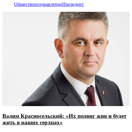
Общество
поздравление
Президент
Вадим Красносельский: «Их подвиг жив и будет
жить в наших сердцах»