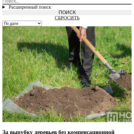
Расширенный поиск
СБРОСИТЬ
За вырубку деревьев без компенсационной