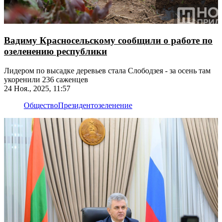
Вадиму Красносельскому сообщили о работе по
озеленению республики
Лидером по высадке деревьев стала Слободзея - за осень там
укоренили 236 саженцев
24 Ноя., 2025, 11:57
Общество
Президент
озеленение