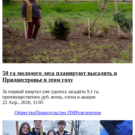
50 га молодого леса планируют высадить в
Приднестровье в этом году
За первый квартал уже удалось засадить 9,1 га,
преимущественно дуб, ясень, сосна и акация
22 Апр., 2026, 11:05
Общество
Правительство ПМР
озеленение