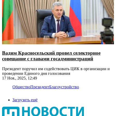
Вадим Красносельский провел селекторное
совещание с главами госадминистраций
Президент поручил им содействовать ЦИК в организации и
проведении Единого дня голосования
17 Ноя., 2025, 12:49
Общество
Президент
Благоустройство
Загрузить ещё