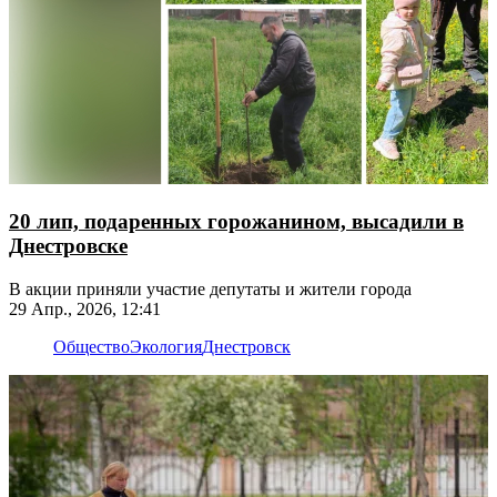
20 лип, подаренных горожанином, высадили в
Днестровске
В акции приняли участие депутаты и жители города
29 Апр., 2026, 12:41
Общество
Экология
Днестровск