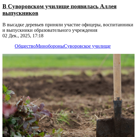
В Суворовском училище появилась Аллея
выпускников
В высадке деревьев приняли участие офицеры, воспитанники
и выпускники образовательного учреждения
02 Дек., 2025, 17:18
Общество
Минобороны
Суворовское училище