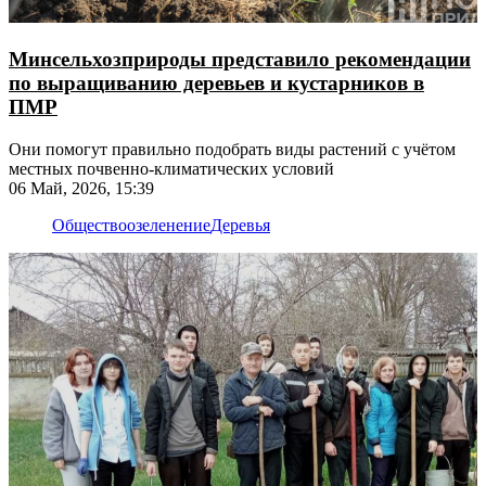
Минсельхозприроды представило рекомендации
по выращиванию деревьев и кустарников в
ПМР
Они помогут правильно подобрать виды растений с учётом
местных почвенно-климатических условий
06 Май, 2026, 15:39
Общество
озеленение
Деревья