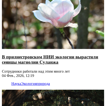
В приднестровском НИИ экологии вырастили
сеянцы магнолии Суланжа
Сотрудники работали над этим много лет
04 Фев., 2026, 12:19
Наука
Экология
природа