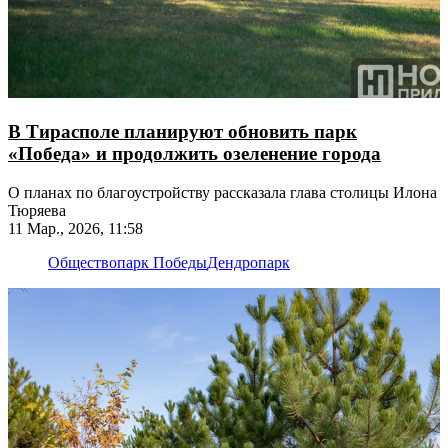
В Тирасполе планируют обновить парк
«Победа» и продолжить озеленение города
О планах по благоустройству рассказала глава столицы Илона
Тюряева
11 Мар., 2026, 11:58
Общество
парк Победы
Дендропарк