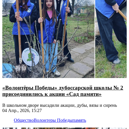
«Волонтёры Победы» дубоссарской школы № 2
присоединились к акции «Сад памяти»
В школьном дворе высадили акации, дубы, вязы и сирень
04 Апр., 2026, 15:27
Общество
Волонтеры Победы
память