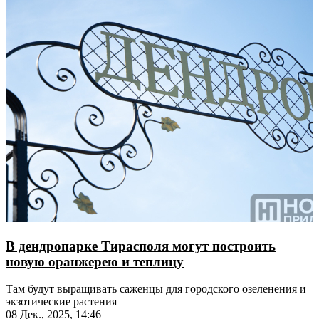
В дендропарке Тирасполя могут построить
новую оранжерею и теплицу
Там будут выращивать саженцы для городского озеленения и
экзотические растения
08 Дек., 2025, 14:46