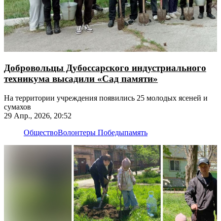
Добровольцы Дубоссарского индустриального
техникума высадили «Сад памяти»
На территории учреждения появились 25 молодых ясеней и
сумахов
29 Апр., 2026, 20:52
Общество
Волонтеры Победы
память