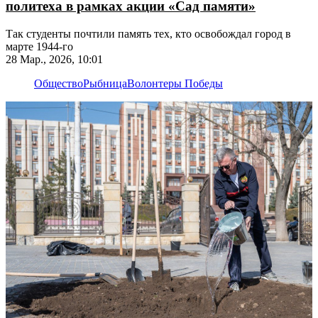
политеха в рамках акции «Сад памяти»
Так студенты почтили память тех, кто освобождал город в
марте 1944-го
28 Мар., 2026, 10:01
Общество
Рыбница
Волонтеры Победы