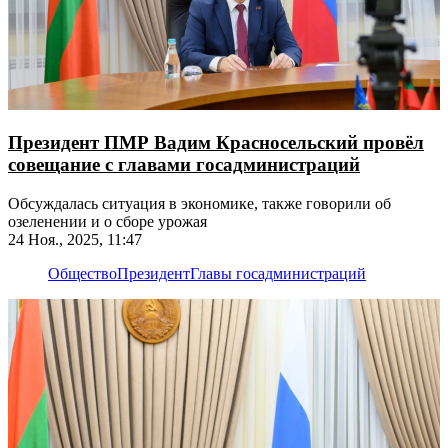
Президент ПМР Вадим Красносельский провёл
совещание с главами госадминистраций
Обсуждалась ситуация в экономике, также говорили об
озеленении и о сборе урожая
24 Ноя., 2025, 11:47
Общество
Президент
Главы госадминистраций