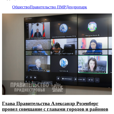
Общество
Правительство ПМР
Дендропарк
Глава Правительства Александр Розенберг
провел совещание с главами городов и районов