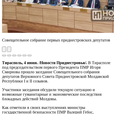
Совещательное собрание первых приднестровских депутатов
Previous
Next
Тирасполь, 4 июня. /Новости Приднестровья/.
В Тирасполе
под председательством первого Президента ПМР Игоря
Смирнова прошло заседание Совещательного собрания
депутатов Верховного Совета Приднестровской Молдавской
Республики I и II созывов.
Участники заседания обсудили текущую ситуацию и
возможные гуманитарные и экономические последствия
блокадных действий Молдовы.
Как отметили в своих выступлениях министры
государственной безопасности ПМР Валерий Гебос,