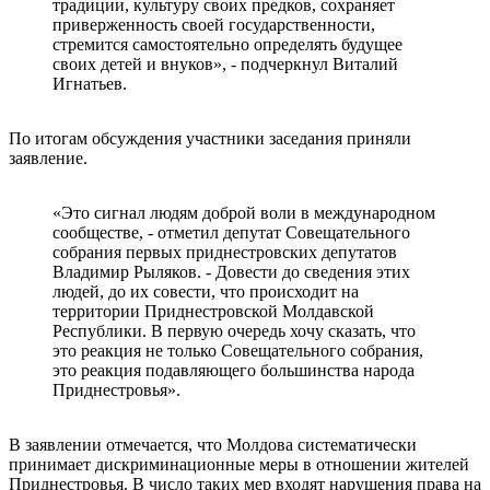
традиции, культуру своих предков, сохраняет
приверженность своей государственности,
стремится самостоятельно определять будущее
своих детей и внуков», - подчеркнул Виталий
Игнатьев.
По итогам обсуждения участники заседания приняли
заявление.
«Это сигнал людям доброй воли в международном
сообществе, - отметил депутат Совещательного
собрания первых приднестровских депутатов
Владимир Рыляков. - Довести до сведения этих
людей, до их совести, что происходит на
территории Приднестровской Молдавской
Республики. В первую очередь хочу сказать, что
это реакция не только Совещательного собрания,
это реакция подавляющего большинства народа
Приднестровья».
В заявлении отмечается, что Молдова систематически
принимает дискриминационные меры в отношении жителей
Приднестровья. В число таких мер входят нарушения права на