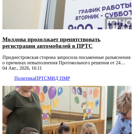
Молдова продолжает препятствовать
регистрации автомобилей в ПРТС
Приднестровская сторона запросила письменные разъяснения
о причинах невыполнения Протокольного решения от 24
апреля 2018 года
04 Авг., 2026, 16:11
Политика
ПРТС
МИД ПМР