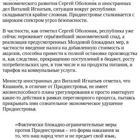
экономического развития Сергей Оболоник и иностранных
дел Виталий Игнатьев, ситуация вокруг республики
складывается крайне сложная. Приднестровье сталкивается с
широким спектром угроз безопасности.
В частности, как отметил Сергей Оболоник, республика уже
сейчас переживает серьёзнейший экономический спад, а
реализация предусмотренных Молдовой блокадных мер, в
частности введение налога на добавленную стоимость и
акцизов, способна привести к полной остановке производства
и, как следствие, прекращению поступлений в бюджет, росту
потребительских цен, в том числе и на продукты питания, и
тарифов на коммунальные услуги.
Министр иностранных дел Виталий Игнатьев отметил, что
Кишинёв, в отличие от Приднестровья, не имеет
жизнеспособного плана урегулирования и просто имитирует
какие-то действия в рамках переговорного процесса, пытаясь
прикрывать ими сознательное экономическое удушение
Приднестровья.
«Фактически блокадно-ограничительные меры
против Приднестровья – это форма наказания за
то, что наш народ чтит и не предает свой язык,