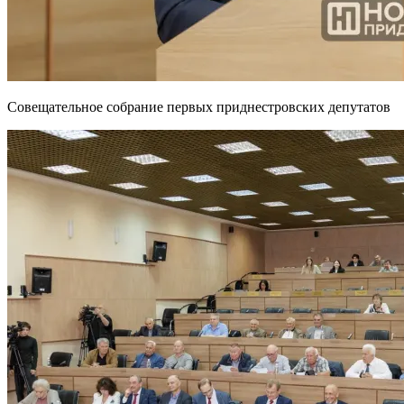
Совещательное собрание первых приднестровских депутатов