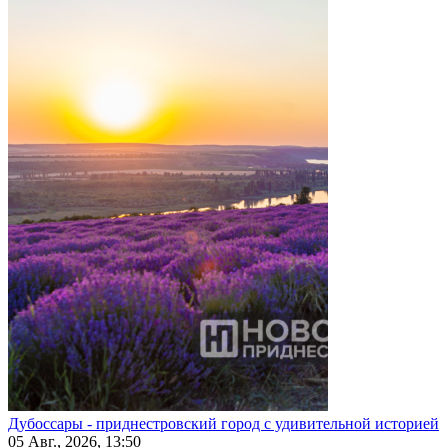
Дубоссары - приднестровский город с удивительной историей
05 Авг., 2026, 13:50