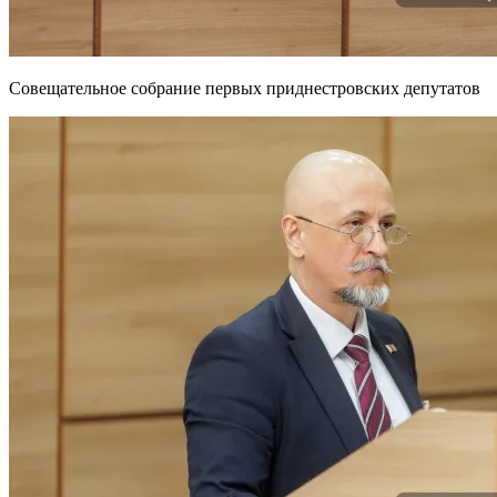
Совещательное собрание первых приднестровских депутатов