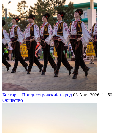
Болгары. Приднестровский народ
03 Авг., 2026, 11:50
Общество