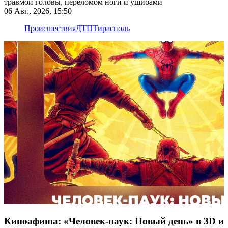
травмой головы, переломом ноги и ушибами
06 Авг., 2026, 15:50
Происшествия
ДТП
Тирасполь
Киноафиша: «Человек-паук: Новый день» в 3D и