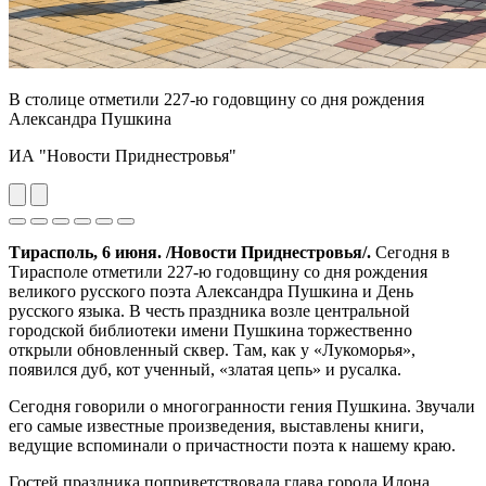
В столице отметили 227-ю годовщину со дня рождения
Александра Пушкина
ИА "Новости Приднестровья"
Previous
Next
Тирасполь, 6 июня. /Новости Приднестровья/.
Сегодня в
Тирасполе отметили 227-ю годовщину со дня рождения
великого русского поэта Александра Пушкина и День
русского языка. В честь праздника возле центральной
городской библиотеки имени Пушкина торжественно
открыли обновленный сквер. Там, как у «Лукоморья»,
появился дуб, кот ученный, «златая цепь» и русалка.
Сегодня говорили о многогранности гения Пушкина. Звучали
его самые известные произведения, выставлены книги,
ведущие вспоминали о причастности поэта к нашему краю.
Гостей праздника поприветствовала глава города Илона