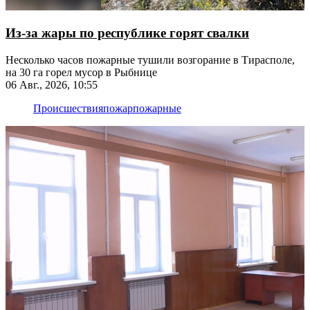
Из-за жары по республике горят свалки
Несколько часов пожарные тушили возгорание в Тирасполе,
на 30 га горел мусор в Рыбнице
06 Авг., 2026, 10:55
Происшествия
пожар
пожарные