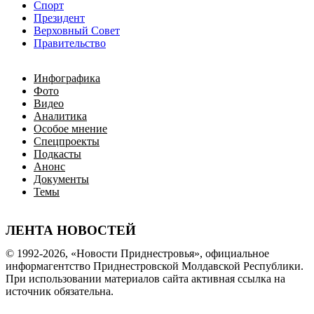
Спорт
Президент
Верховный Совет
Правительство
Инфографика
Фото
Видео
Аналитика
Особое мнение
Спецпроекты
Подкасты
Анонс
Документы
Темы
ЛЕНТА НОВОСТЕЙ
© 1992-2026, «Новости Приднестровья», официальное
информагентство Приднестровской Молдавской Республики.
При использовании материалов сайта активная ссылка на
источник обязательна.