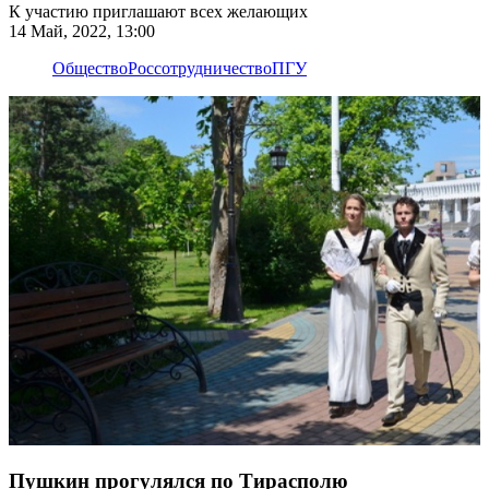
К участию приглашают всех желающих
14 Май, 2022, 13:00
Общество
Россотрудничество
ПГУ
Пушкин прогулялся по Тирасполю