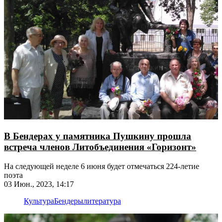
В Бендерах у памятника Пушкину прошла
встреча членов Литобъединения «Горизонт»
На следующей неделе 6 июня будет отмечаться 224-летие
поэта
03 Июн., 2023, 14:17
Культура
Бендеры
литература