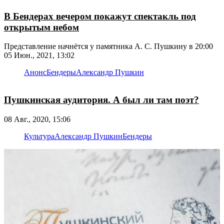
В Бендерах вечером покажут спектакль под
открытым небом
Представление начнётся у памятника А. С. Пушкину в 20:00
05 Июн., 2021, 13:02
Анонс
Бендеры
Александр Пушкин
Пушкинская аудитория. А был ли там поэт?
08 Авг., 2020, 15:06
Культура
Александр Пушкин
Бендеры