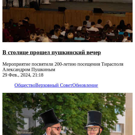
В столице прошел пушкинский вечер
​​​​​​​Мероприятие посвятили 200-летию посещения Тирасполя
Александром Пушкиным
29 Фев., 2024, 21:18
Общество
Верховный Совет
Обновление