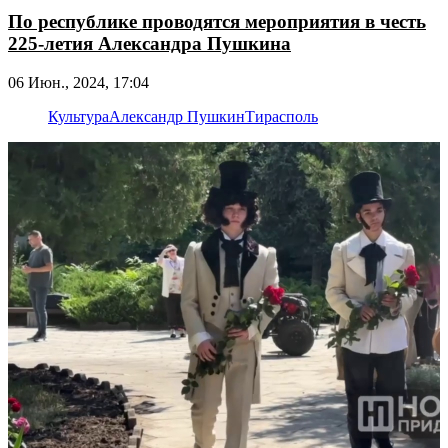
По республике проводятся мероприятия в честь
225-летия Александра Пушкина
06 Июн., 2024, 17:04
Культура
Александр Пушкин
Тирасполь