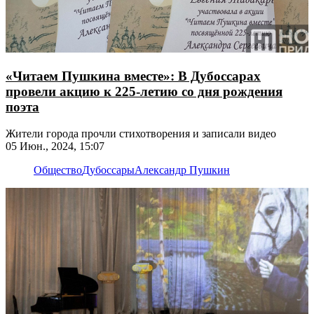
«Читаем Пушкина вместе»: В Дубоссарах
провели акцию к 225-летию со дня рождения
поэта
Жители города прочли стихотворения и записали видео
05 Июн., 2024, 15:07
Общество
Дубоссары
Александр Пушкин