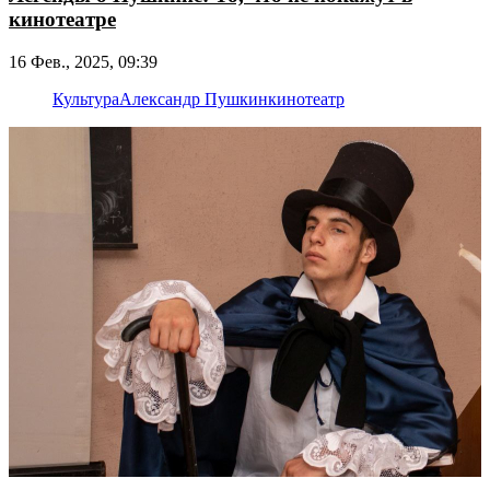
кинотеатре
16 Фев., 2025, 09:39
Культура
Александр Пушкин
кинотеатр