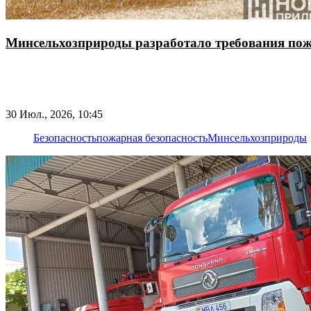
Минсельхозприроды разработало требования пож
30 Июл., 2026, 10:45
Безопасность
пожарная безопасность
Минсельхозприроды