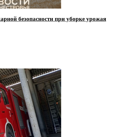
арной безопасности при уборке урожая