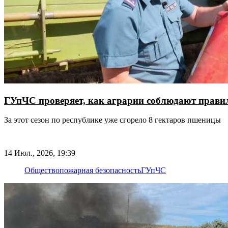
ГУпЧС проверяет, как аграрии соблюдают прави
За этот сезон по республике уже сгорело 8 гектаров пшеницы
14 Июл., 2026, 19:39
Общество
пожарная безопасность
ГУпЧС