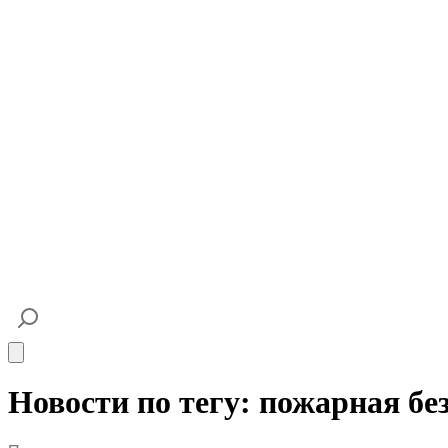
Open main menu
Новости по тегу: пожарная бе