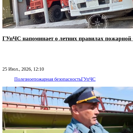
ГУпЧС напоминает о летних правилах пожарной 
25 Июл., 2026, 12:10
Полезное
пожарная безопасность
ГУпЧС