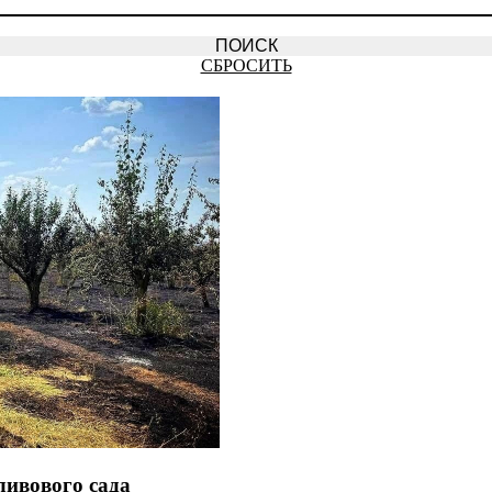
СБРОСИТЬ
ливового сада