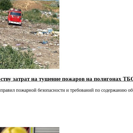
ству затрат на тушение пожаров на полигонах ТБ
я правил пожарной безопасности и требований по содержанию об