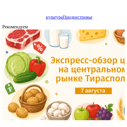
культура
Приднестровье
Рекомендуем