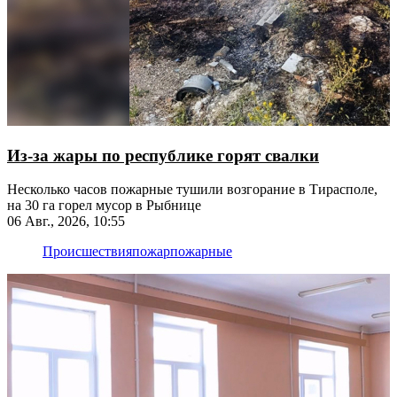
Из-за жары по республике горят свалки
Несколько часов пожарные тушили возгорание в Тирасполе,
на 30 га горел мусор в Рыбнице
06 Авг., 2026, 10:55
Происшествия
пожар
пожарные