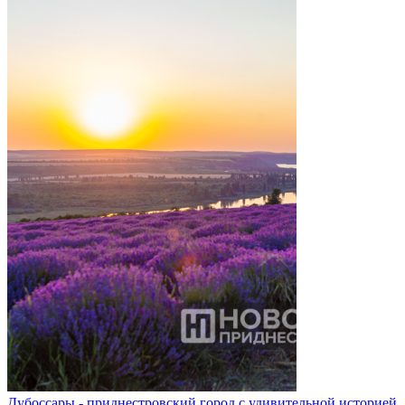
Дубоссары - приднестровский город с удивительной историей