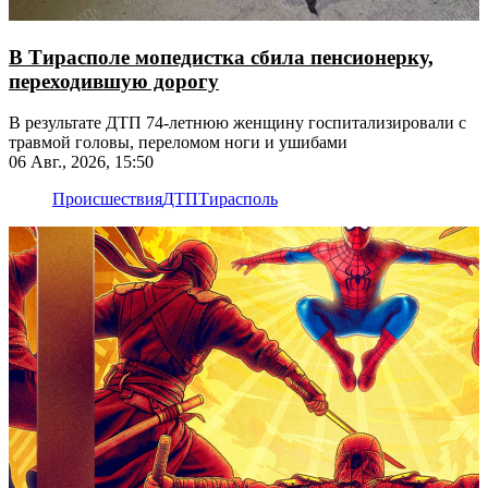
В Тирасполе мопедистка сбила пенсионерку,
переходившую дорогу
В результате ДТП 74-летнюю женщину госпитализировали с
травмой головы, переломом ноги и ушибами
06 Авг., 2026, 15:50
Происшествия
ДТП
Тирасполь