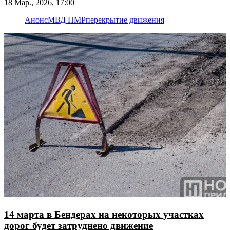
18 Мар., 2026, 17:00
Анонс
МВД ПМР
перекрытие движения
14 марта в Бендерах на некоторых участках
дорог будет затруднено движение