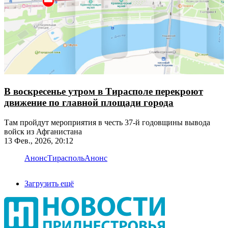
В воскресенье утром в Тирасполе перекроют
движение по главной площади города
Там пройдут мероприятия в честь 37-й годовщины вывода
войск из Афганистана
13 Фев., 2026, 20:12
Анонс
Тирасполь
Анонс
Загрузить ещё