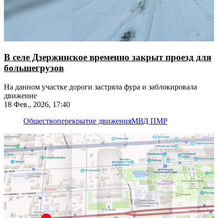
В селе Дзержинское временно закрыт проезд для
большегрузов
На данном участке дороги застряла фура и заблокировала
движение
18 Фев., 2026, 17:40
Общество
перекрытие движения
МВД ПМР