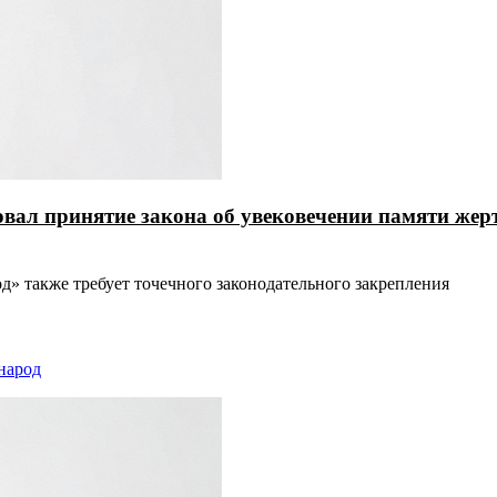
ал принятие закона об увековечении памяти жер
д» также требует точечного законодательного закрепления
народ