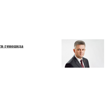
тв геноцида