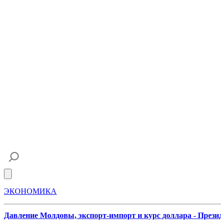
Open main menu
ЭКОНОМИКА
Давление Молдовы, экспорт-импорт и курс доллара - Прези