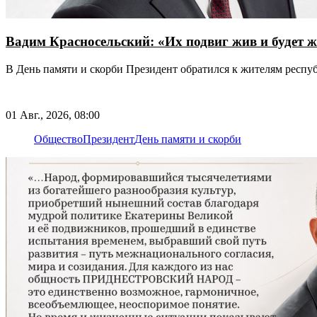
Вадим Красносельский: «Их подвиг жив и будет ж
В День памяти и скорби Президент обратился к жителям респу
01 Авг., 2026, 08:00
Общество
Президент
День памяти и скорби