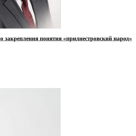
о закрепления понятия «приднестровский народ»