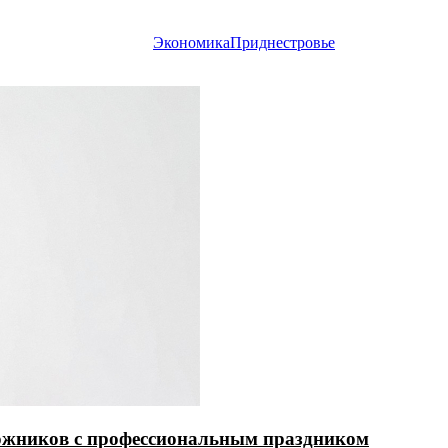
Экономика
Приднестровье
ожников с профессиональным праздником