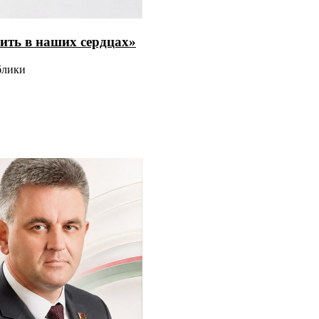
ить в наших сердцах»
блики