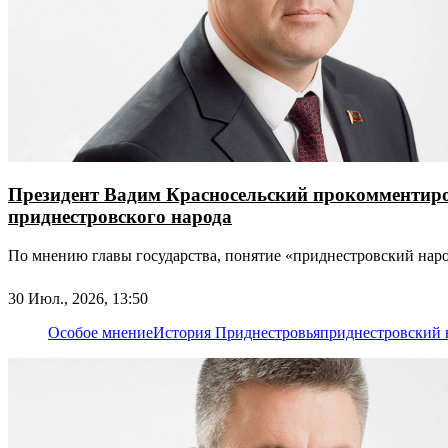
Президент Вадим Красносельский прокомментиров
приднестровского народа
По мнению главы государства, понятие «приднестровский наро
30 Июл., 2026, 13:50
Особое мнение
История Приднестровья
приднестровский 