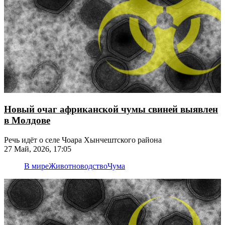
Новый очаг африканской чумы свиней выявлен
в Молдове
Речь идёт о селе Чоара Хынчештского района
27 Май, 2026, 17:05
В мире
Животноводство
Чума