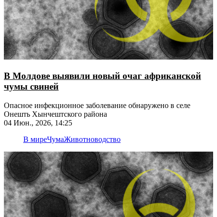
В Молдове выявили новый очаг африканской
чумы свиней
Опасное инфекционное заболевание обнаружено в селе
Онешть Хынчештского района
04 Июн., 2026, 14:25
В мире
Чума
Животноводство