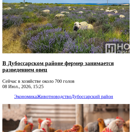
В Дубоссарском районе фермер занимается
разведением овец
Сейчас в хозяйстве около 700 голов
08 Июл., 2026, 15:25
Экономика
Животноводство
Дубоссарский район