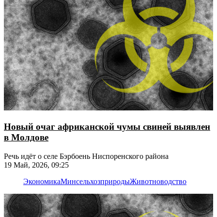
Новый очаг африканской чумы свиней выявлен
в Молдове
Речь идёт о селе Бэрбоень Ниспоренского района
19 Май, 2026, 09:25
Экономика
Минсельхозприроды
Животноводство