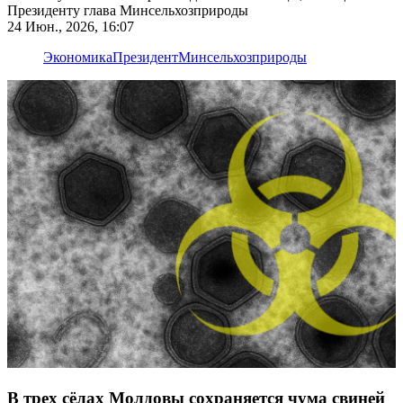
Президенту глава Минсельхозприроды
24 Июн., 2026, 16:07
Экономика
Президент
Минсельхозприроды
В трех сёлах Молдовы сохраняется чума свиней