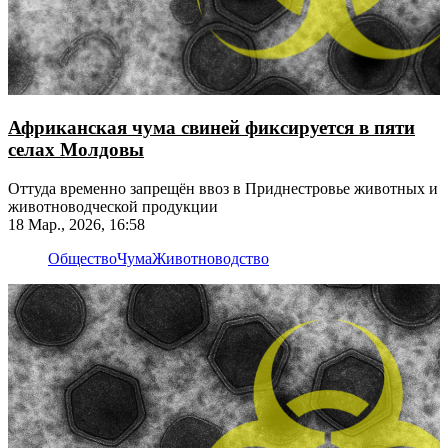
Африканская чума свиней фиксируется в пяти
селах Молдовы
Оттуда временно запрещён ввоз в Приднестровье животных и
животноводческой продукции
18 Мар., 2026, 16:58
Общество
Чума
Животноводство