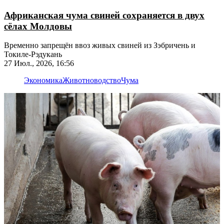
Африканская чума свиней сохраняется в двух
сёлах Молдовы
Временно запрещён ввоз живых свиней из Зэбричень и
Токиле-Рэдукань
27 Июл., 2026, 16:56
Экономика
Животноводство
Чума