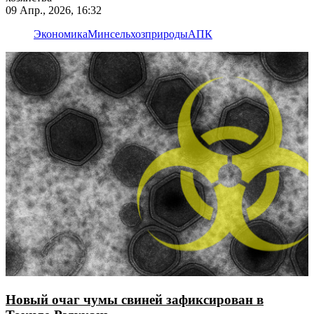
09 Апр., 2026, 16:32
Экономика
Минсельхозприроды
АПК
Новый очаг чумы свиней зафиксирован в