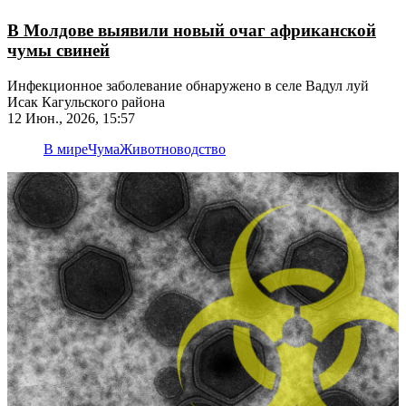
В Молдове выявили новый очаг африканской
чумы свиней
Инфекционное заболевание обнаружено в селе Вадул луй
Исак Кагульского района
12 Июн., 2026, 15:57
В мире
Чума
Животноводство