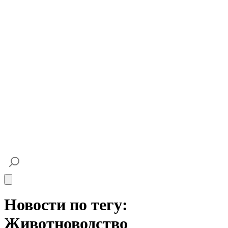
Open main menu
Новости по тегу:
Животноводство