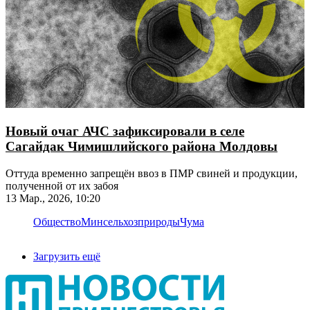
Новый очаг АЧС зафиксировали в селе
Сагайдак Чимишлийского района Молдовы
Оттуда временно запрещён ввоз в ПМР свиней и продукции,
полученной от их забоя
13 Мар., 2026, 10:20
Общество
Минсельхозприроды
Чума
Загрузить ещё