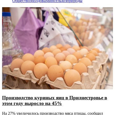
Общество
Молдова
Минсельхозприроды
Производство куриных яиц в Приднестровье в
этом году выросло на 45%
На 27% увеличилось производство мяса птицы, сообщил