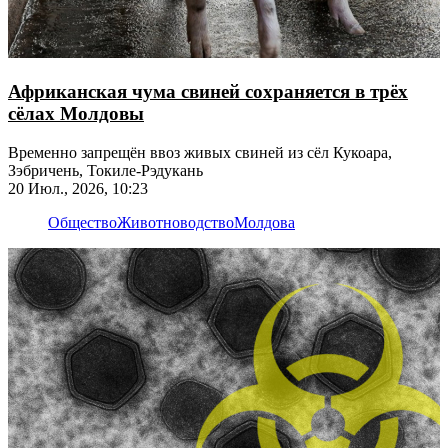
Африканская чума свиней сохраняется в трёх
сёлах Молдовы
Временно запрещён ввоз живых свиней из сёл Кукоара,
Зэбричень, Токиле-Рэдукань
20 Июл., 2026, 10:23
Общество
Животноводство
Молдова