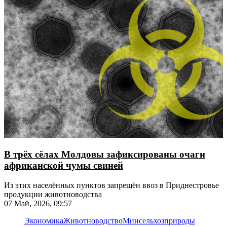
В трёх сёлах Молдовы зафиксированы очаги
африканской чумы свиней
Из этих населённых пунктов запрещён ввоз в Приднестровье
продукции животноводства
07 Май, 2026, 09:57
Экономика
Животноводство
Минсельхозприроды