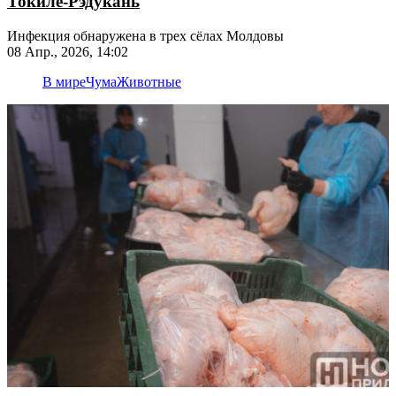
Токиле-Рэдукань
Инфекция обнаружена в трех сёлах Молдовы
08 Апр., 2026, 14:02
В мире
Чума
Животные