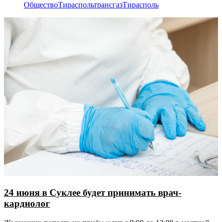
Общество
Тираспольтрансгаз
Тирасполь
24 июня в Суклее будет принимать врач-
кардиолог