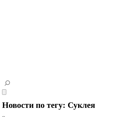
Open main menu
Новости по тегу: Суклея