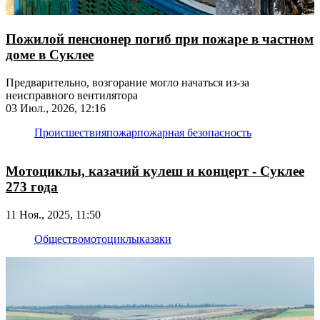
Пожилой пенсионер погиб при пожаре в частном
доме в Суклее
Предварительно, возгорание могло начаться из-за
неисправного вентилятора
03 Июл., 2026, 12:16
Происшествия
пожар
пожарная безопасность
Мотоциклы, казачий кулеш и концерт - Суклее
273 года
11 Ноя., 2025, 11:50
Общество
мотоциклы
казаки