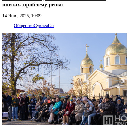
плитах, проблему решат
14 Янв., 2025, 10:09
Общество
Суклея
Газ