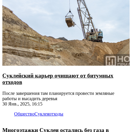
Суклейский карьер очищают от битумных
отходов
После завершения там планируется провести земляные
работы и высадить деревья
30 Янв., 2025, 16:15
Общество
Суклея
отходы
Многоэтажки Суклеи остались без газа в