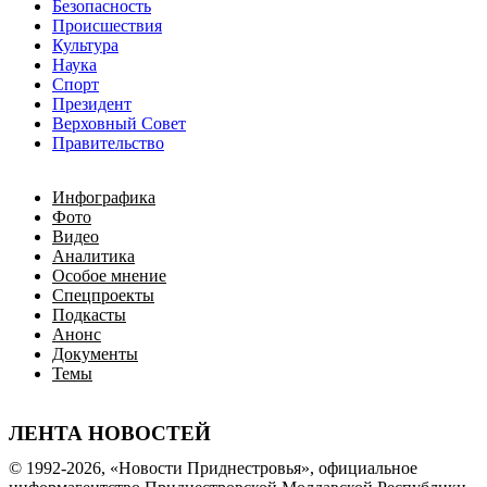
Безопасность
Происшествия
Культура
Наука
Спорт
Президент
Верховный Совет
Правительство
Инфографика
Фото
Видео
Аналитика
Особое мнение
Спецпроекты
Подкасты
Анонс
Документы
Темы
ЛЕНТА НОВОСТЕЙ
© 1992-2026, «Новости Приднестровья», официальное