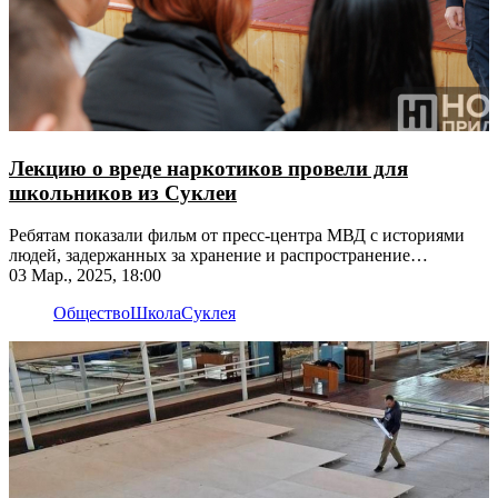
Лекцию о вреде наркотиков провели для
школьников из Суклеи
Ребятам показали фильм от пресс-центра МВД с историями
людей, задержанных за хранение и распространение
наркотиков
03 Мар., 2025, 18:00
Общество
Школа
Суклея