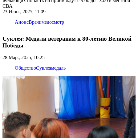
Желающих попасть на приём ждут с 9:00 до 13:00 в местной
СВА
23 Июн., 2025, 11:09
Анонс
Врачи
медосмотр
Суклея: Медали ветеранам к 80-летию Великой
Победы
28 Мар., 2025, 10:25
Общество
Суклея
медаль