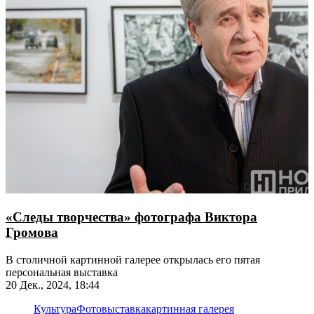
«Следы творчества» фотографа Виктора
Громова
В столичной картинной галерее открылась его пятая
персональная выставка
20 Дек., 2024, 18:44
Культура
Фотовыставка
картинная галерея