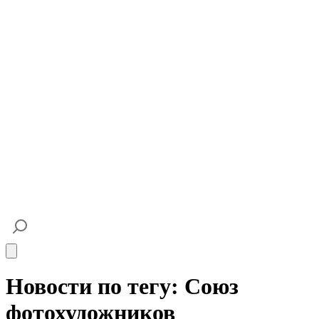
Open main menu
Новости по тегу: Союз
фотохудожников