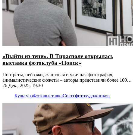
«Выйти из тени». В Тирасполе открылась
выставка фотоклуба «Поиск»
Портреты, пейзажи, жанровая и уличная фотография,
анималистические сюжеты – авторы представили более 100
снимков
26 Дек., 2025, 19:30
Культура
Фотовыставка
Союз фотохудожников