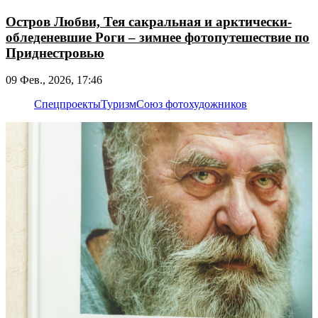
Остров Любви, Тея сакральная и арктически-
обледеневшие Роги – зимнее фотопутешествие по
Приднестровью
09 Фев., 2026, 17:46
Спецпроекты
Туризм
Союз фотохудожников