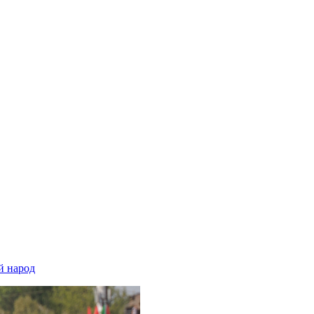
й народ