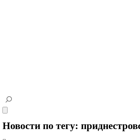
Open main menu
Новости по тегу: приднестров