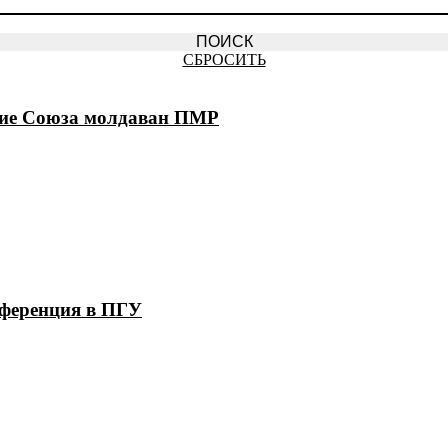
СБРОСИТЬ
ение Союза молдаван ПМР
нференция в ПГУ