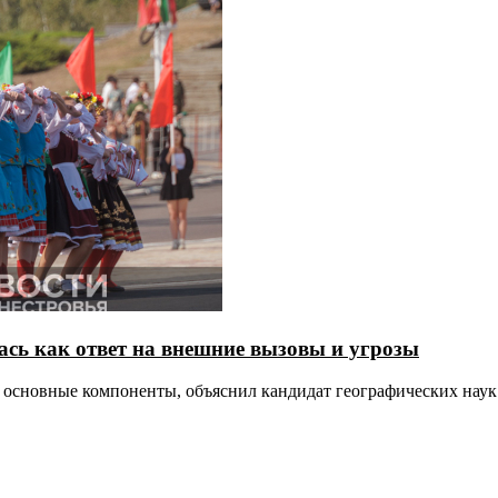
ась как ответ на внешние вызовы и угрозы
ё основные компоненты, объяснил кандидат географических на