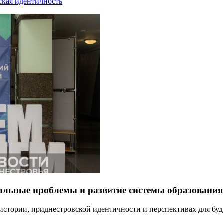
ская идентичность
уальные проблемы и развитие системы образован
 истории, приднестровской идентичности и перспективах для б