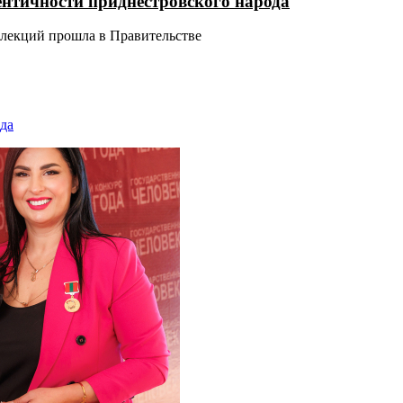
ентичности приднестровского народа
 лекций прошла в Правительстве
да