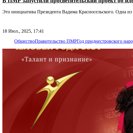
В ПМР запустили просветительский проект об ид
Это инициатива Президента Вадима Красносельского. Одна из
18 Июл., 2025, 17:41
Общество
Правительство ПМР
Год приднестровского наро