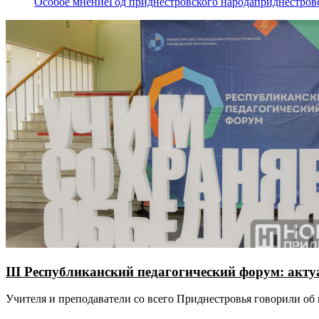
Особое мнение
Год приднестровского народа
приднестров
III Республиканский педагогический форум: акт
Учителя и преподаватели со всего Приднестровья говорили об