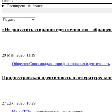
Расширенный поиск
«Не допустить стирания идентичности» - обращ
29 Май, 2026, 11:19
Общество
Союз молдаван
приднестровская идентичность
Приднестровская идентичность в литературе: ко
27 Дек., 2025, 10:29
Наука
ПГУ
приднестровская идентичность