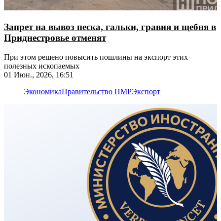
Запрет на вывоз песка, гальки, гравия и щебня в
Приднестровье отменят
При этом решено повысить пошлины на экспорт этих
полезных ископаемых
01 Июн., 2026, 16:51
Экономика
Правительство ПМР
Экспорт