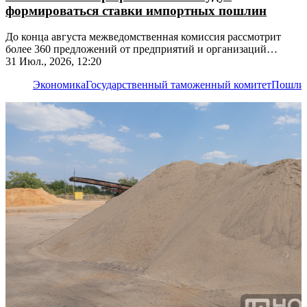
формироваться ставки импортных пошлин
До конца августа межведомственная комиссия рассмотрит
более 360 предложений от предприятий и организаций
республики
31 Июл., 2026, 12:20
Экономика
Государственный таможенный комитет
Пошли