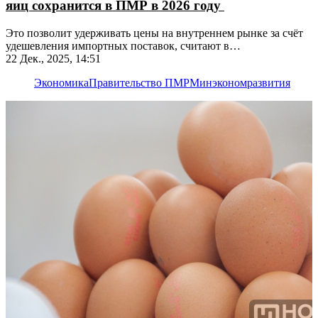
яиц сохранится в ПМР в 2026 году
Это позволит удерживать цены на внутреннем рынке за счёт
удешевления импортных поставок, считают в
Минэкономразвития
22 Дек., 2025, 14:51
Экономика
Правительство ПМР
Минэкономразвития