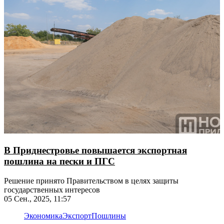
В Приднестровье повышается экспортная
пошлина на пески и ПГС
Решение принято Правительством в целях защиты
государственных интересов
05 Сен., 2025, 11:57
Экономика
Экспорт
Пошлины