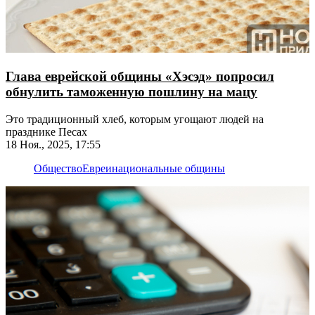
Глава еврейской общины «Хэсэд» попросил
обнулить таможенную пошлину на мацу
Это традиционный хлеб, которым угощают людей на
празднике Песах
18 Ноя., 2025, 17:55
Общество
Евреи
национальные общины