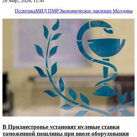
26 Мар., 2026, 11:50
Политика
МИД ПМР
Экономическое давление Молдовы
В Приднестровье установят нулевые ставки
таможенной пошлины при ввозе оборудования