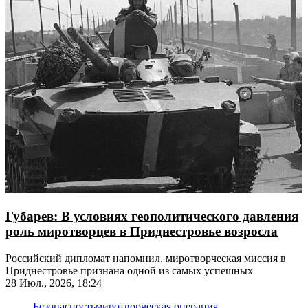
Губарев: В условиях геополитического давления
роль миротворцев в Приднестровье возросла
Российский дипломат напомнил, миротворческая миссия в
Приднестровье признана одной из самых успешных
28 Июл., 2026, 18:24
Безопасность
миротворческая операция