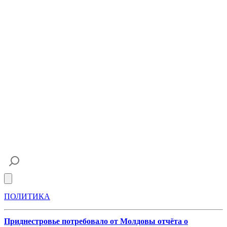
Open main menu
ПОЛИТИКА
Приднестровье потребовало от Молдовы отчёта о