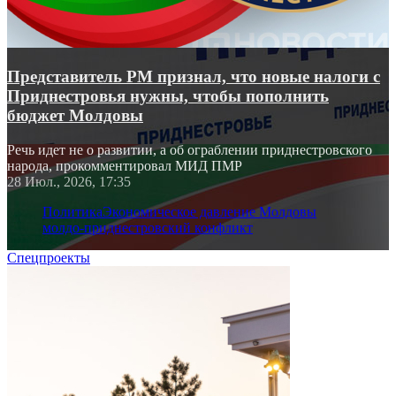
Представитель РМ признал, что новые налоги с
Приднестровья нужны, чтобы пополнить
бюджет Молдовы
Речь идет не о развитии, а об ограблении приднестровского
народа, прокомментировал МИД ПМР
28 Июл., 2026, 17:35
Политика
Экономическое давление Молдовы
молдо-приднестровский конфликт
Спецпроекты