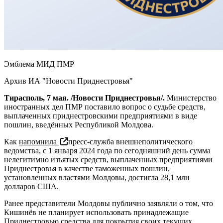
Эмблема МИД ПМР
Архив ИА "Новости Приднестровья"
Тирасполь, 7 мая. /Новости Приднестровья/.
Министерство
иностранных дел ПМР поставило вопрос о судьбе средств,
выплаченных приднестровскими предприятиями в виде
пошлин, введённых Республикой Молдова.
Как
напомнила
пресс-служба внешнеполитического
ведомства, с 1 января 2024 года по сегодняшний день сумма
нелегитимно изъятых средств, выплаченных предприятиями
Приднестровья в качестве таможенных пошлин,
установленных властями Молдовы, достигла 28,1 млн
долларов США.
Ранее представители Молдовы публично заявляли о том, что
Кишинёв не планирует использовать принадлежащие
Приднестровью средства для покрытия своих текущих