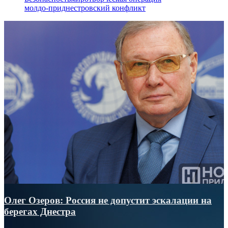
молдо-приднестровский конфликт
Олег Озеров: Россия не допустит эскалации на
берегах Днестра