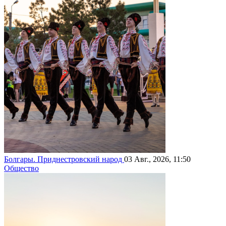
Болгары. Приднестровский народ
03 Авг., 2026, 11:50
Общество