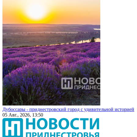
Дубоссары - приднестровский город с удивительной историей
05 Авг., 2026, 13:50