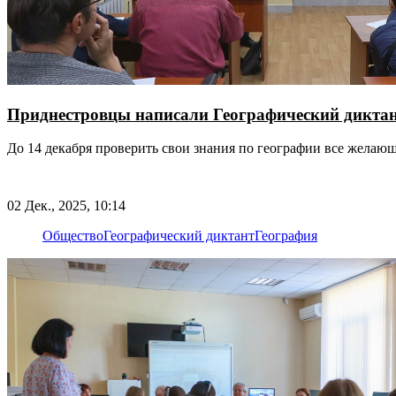
Приднестровцы написали Географический дикта
До 14 декабря проверить свои знания по географии все желаю
02 Дек., 2025, 10:14
Общество
Географический диктант
География