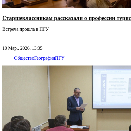
Старшеклассникам рассказали о профессии турис
Встреча прошла в ПГУ
10 Мар., 2026, 13:35
Общество
География
ПГУ