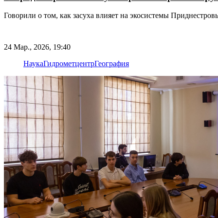
Говорили о том, как засуха влияет на экосистемы Приднестров
24 Мар., 2026, 19:40
Наука
Гидрометцентр
География