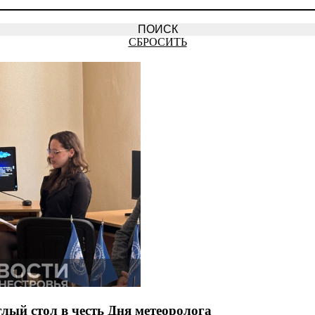
СБРОСИТЬ
лый стол в честь Дня метеоролога