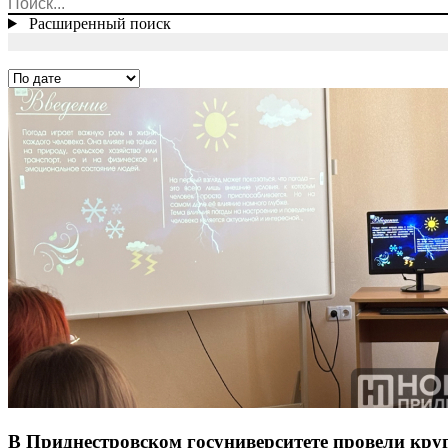
Расширенный поиск
В Приднестровском госуниверситете провели круг