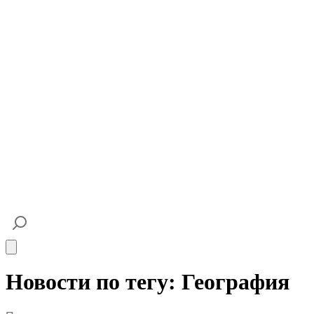
Open main menu
Новости по тегу: География