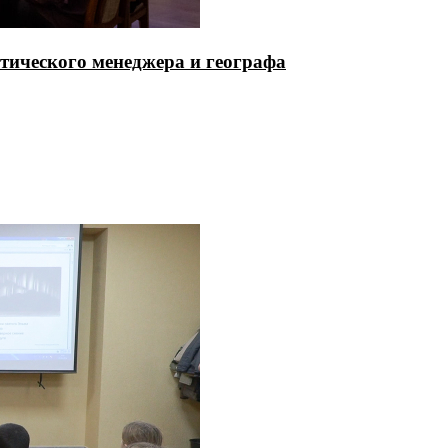
тического менеджера и географа