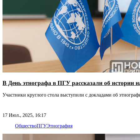
В День этнографа в ПГУ рассказали об истории н
Участники круглого стола выступили с докладами об этнограф
17 Июл., 2025, 16:17
Общество
ПГУ
Этнография