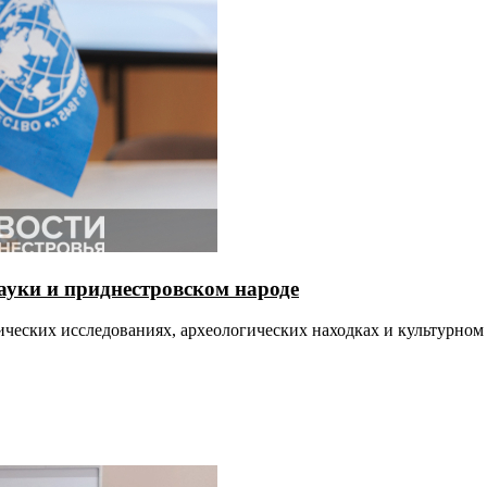
ауки и приднестровском народе
ических исследованиях, археологических находках и культурном