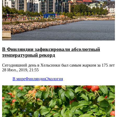
В Финляндии зафиксировали абсолютный
температурный рекорд
Сегодняшний день в Хельсинки был самым жарким за 175 лет
28 Июл., 2019, 21:55
В мире
Финляндия
Экология