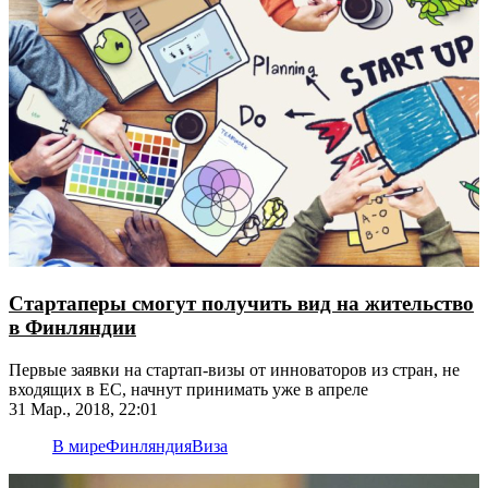
Стартаперы смогут получить вид на жительство
в Финляндии
Первые заявки на стартап-визы от инноваторов из стран, не
входящих в ЕС, начнут принимать уже в апреле
31 Мар., 2018, 22:01
В мире
Финляндия
Виза