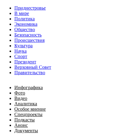
Приднестровье
В мире
Политика
Экономика
Общество
Безопасность
Происшествия
Культура
Наука
Спорт
Президент
Верховный Совет
Правительство
Инфографика
Фото
Видео
Аналитика
Особое мнение
Спецпроекты
Подкасты
Анонс
Документы