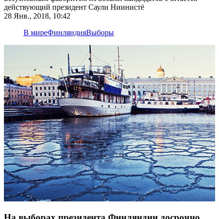
действующий президент Саули Ниинистё
28 Янв., 2018, 10:42
В мире
Финляндия
Выборы
На выборах президента Финляндии досрочно