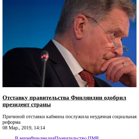
Отставку правительства Финляндии одобрил
президент страны
Причиной отставки кабмина послужила неудачная социальная
реформа
08 Мар., 2019, 14:14
В мире
Финляндия
Правительство ПМР