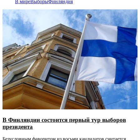
В мире
Выборы
Финляндия
В Финляндии состоится первый тур выборов
президента
Безусловным фаворитом из восьми кандидатов считается