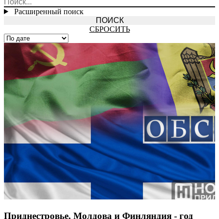
Расширенный поиск
СБРОСИТЬ
Приднестровье, Молдова и Финляндия - год