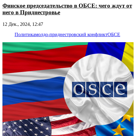
Финское председательство в ОБСЕ: чего ждут от
него в Приднестровье
12 Дек., 2024, 12:47
Политика
молдо-приднестровский конфликт
ОБСЕ