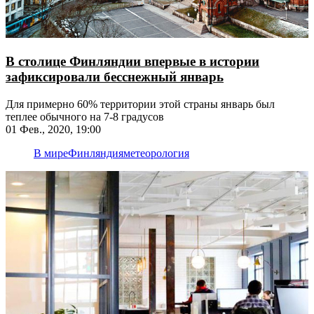
В столице Финляндии впервые в истории
зафиксировали бесснежный январь
Для примерно 60% территории этой страны январь был
теплее обычного на 7-8 градусов
01 Фев., 2020, 19:00
В мире
Финляндия
метеорология