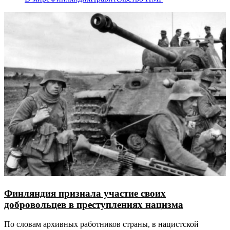
Финляндия признала участие своих
добровольцев в преступлениях нацизма
По словам архивных работников страны, в нацистской