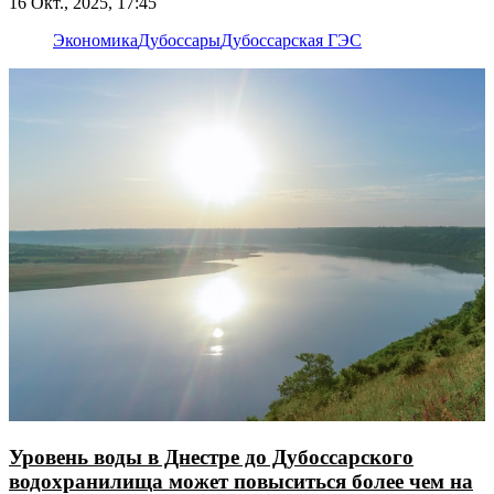
16 Окт., 2025, 17:45
Экономика
Дубоссары
Дубоссарская ГЭС
Уровень воды в Днестре до Дубоссарского
водохранилища может повыситься более чем на