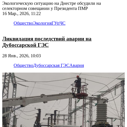
Экологическую ситуацию на Днестре обсудили на
селекторном совещании у Президента ПМР
16 Мар., 2026, 11:22
Общество
Экология
ГУпЧС
Ликвидация последствий аварии на
Дубоссарской ГЭС
28 Янв., 2026, 10:03
Общество
Дубоссарская ГЭС
Авария