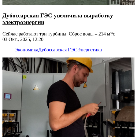
Дубоссарская ГЭС увеличила выработку
электроэнергии
Сейчас работают три турбины. Сброс воды – 214 м³/с
03 Окт., 2025, 12:20
Экономика
Дубоссарская ГЭС
Энергетика