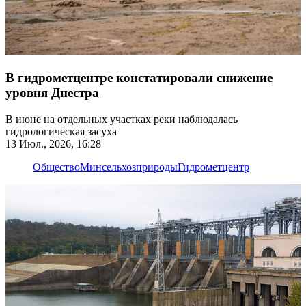
В гидрометцентре констатировали снижение
уровня Днестра
В июне на отдельных участках реки наблюдалась
гидрологическая засуха
13 Июл., 2026, 16:28
Общество
Минсельхозприроды
Гидрометцентр