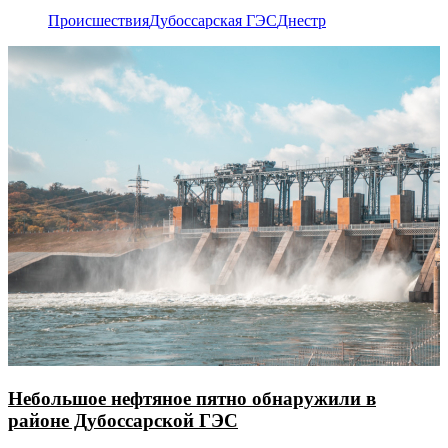
Происшествия
Дубоссарская ГЭС
Днестр
Небольшое нефтяное пятно обнаружили в
районе Дубоссарской ГЭС