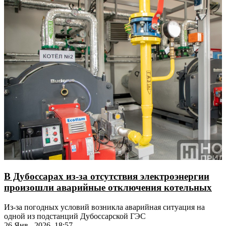
В Дубоссарах из-за отсутствия электроэнергии
произошли аварийные отключения котельных
Из-за погодных условий возникла аварийная ситуация на
одной из подстанций Дубоссарской ГЭС
26 Янв., 2026, 18:57