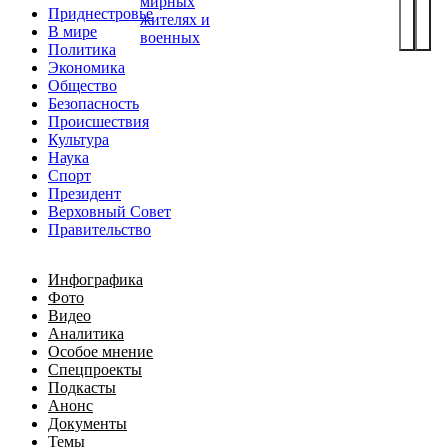
мирных
Приднестровье
жителях и
В мире
военных
Политика
Экономика
Общество
Безопасность
Происшествия
Культура
Наука
Спорт
Президент
Верховный Совет
Правительство
Инфографика
Фото
Видео
Аналитика
Особое мнение
Спецпроекты
Подкасты
Анонс
Документы
Темы