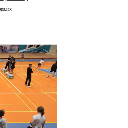
зрядах