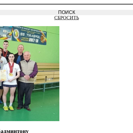
СБРОСИТЬ
бадминтону