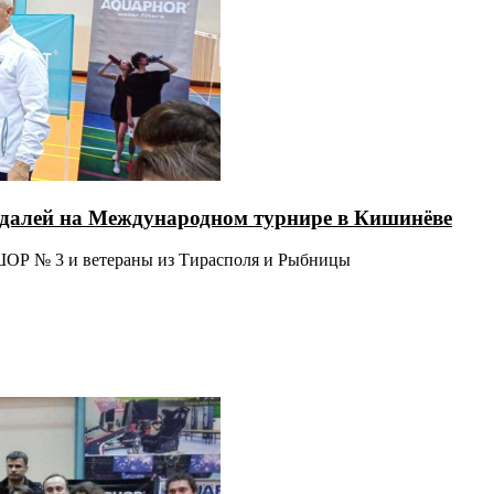
едалей на Международном турнире в Кишинёве
ОР № 3 и ветераны из Тирасполя и Рыбницы