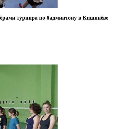
ёрами турнира по бадминтону в Кишинёве