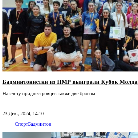
Бадминтонистки из ПМР выиграли Кубок Молдав
На счету приднестровцев также две бронзы
23 Дек., 2024, 14:10
Спорт
Бадминтон