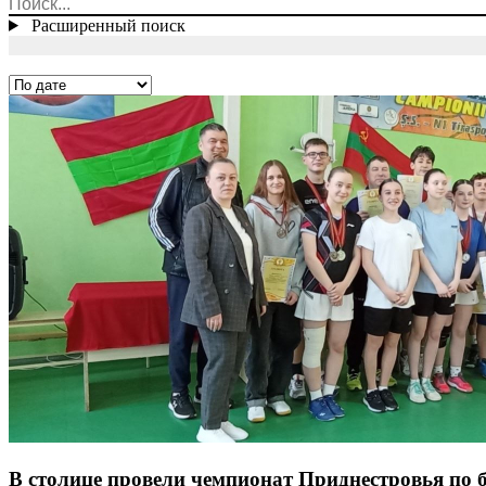
Расширенный поиск
В столице провели чемпионат Приднестровья по 