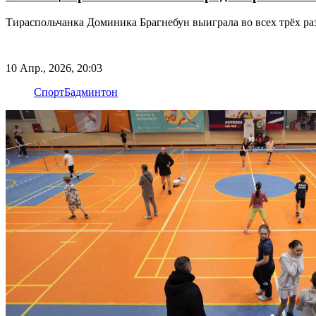
Тираспольчанка Доминика Брагнебун выиграла во всех трёх ра
10 Апр., 2026, 20:03
Спорт
Бадминтон