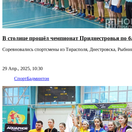
В столице прошёл чемпионат Приднестровья по 
Соревновались спортсмены из Тирасполя, Днестровска, Рыбн
29 Апр., 2025, 10:30
Спорт
Бадминтон