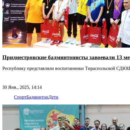
Приднестровские бадминтонисты завоевали 13 м
Республику представляли воспитанники Тираспольской СДЮШ
30 Янв., 2025, 14:14
Спорт
Бадминтон
Дети