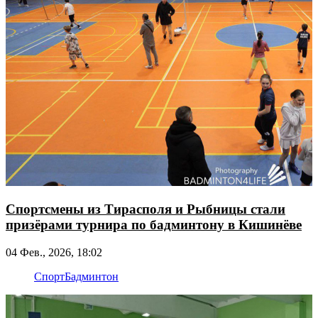
Спортсмены из Тирасполя и Рыбницы стали
призёрами турнира по бадминтону в Кишинёве
04 Фев., 2026, 18:02
Спорт
Бадминтон