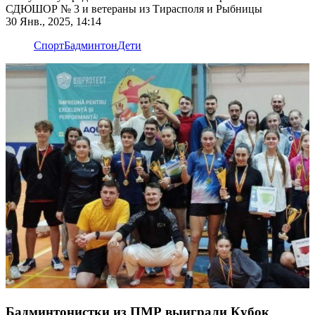
СДЮШОР № 3 и ветераны из Тирасполя и Рыбницы
30 Янв., 2025, 14:14
Спорт
Бадминтон
Дети
Бадминтонистки из ПМР выиграли Кубок