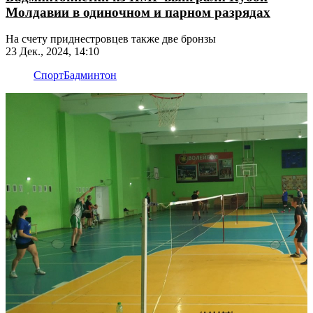
Молдавии в одиночном и парном разрядах
На счету приднестровцев также две бронзы
23 Дек., 2024, 14:10
Спорт
Бадминтон