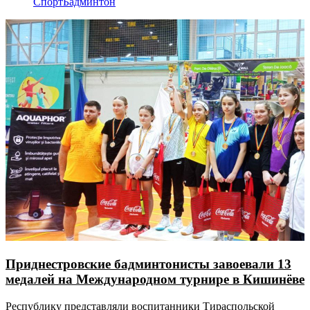
Спорт
Бадминтон
Приднестровские бадминтонисты завоевали 13
медалей на Международном турнире в Кишинёве
Республику представляли воспитанники Тираспольской