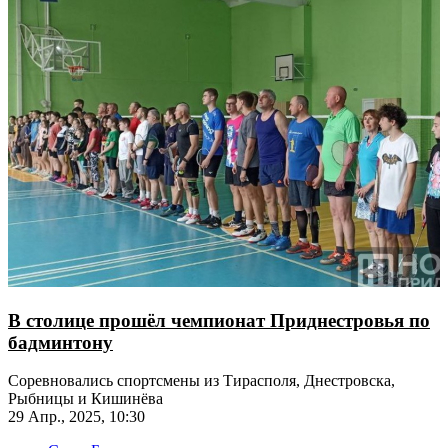
В столице прошёл чемпионат Приднестровья по
бадминтону
Соревновались спортсмены из Тирасполя, Днестровска,
Рыбницы и Кишинёва
29 Апр., 2025, 10:30