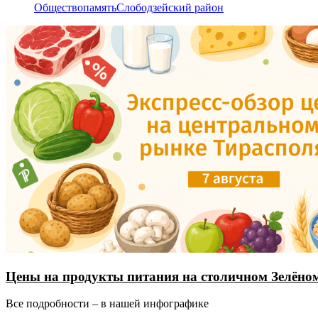
Общество
память
Слободзейский район
Цены на продукты питания на столичном Зелёно
Все подробности – в нашей инфографике