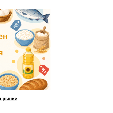
м рынке