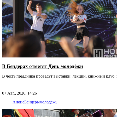
В Бендерах отметят День молодёжи
В честь праздника проведут выставки, лекции, книжный клуб, 
07 Авг., 2026, 14:26
Анонс
Бендеры
молодежь