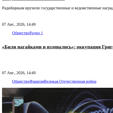
Радийщикам вручили государственные и ведомственные награ
07 Авг., 2026, 14:49
Общество
Радио 1
«Били нагайками и издевались»: оккупация Гри
07 Авг., 2026, 14:49
Общество
Фашизм
Великая Отечественная война