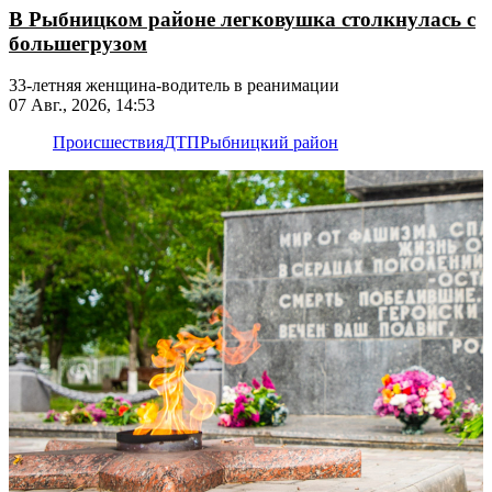
В Рыбницком районе легковушка столкнулась с
большегрузом
33-летняя женщина-водитель в реанимации
07 Авг., 2026, 14:53
Происшествия
ДТП
Рыбницкий район