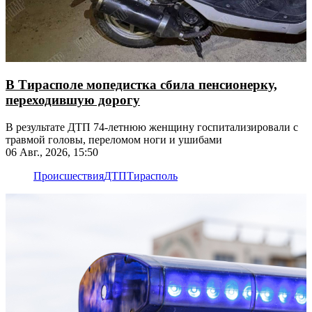
В Тирасполе мопедистка сбила пенсионерку,
переходившую дорогу
В результате ДТП 74-летнюю женщину госпитализировали с
травмой головы, переломом ноги и ушибами
06 Авг., 2026, 15:50
Происшествия
ДТП
Тирасполь