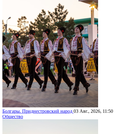
Болгары. Приднестровский народ
03 Авг., 2026, 11:50
Общество