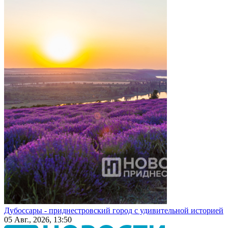
Дубоссары - приднестровский город с удивительной историей
05 Авг., 2026, 13:50