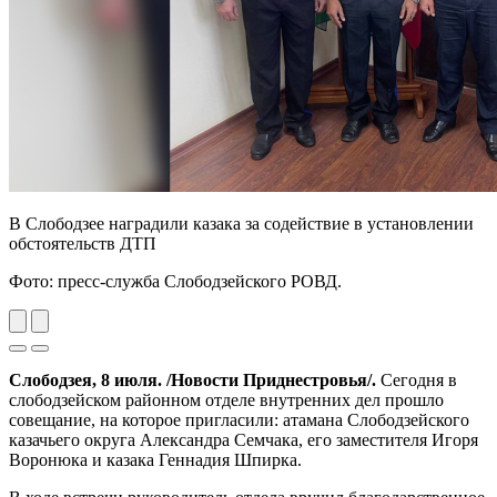
В Слободзее наградили казака за содействие в установлении
обстоятельств ДТП
Фото: пресс-служба Слободзейского РОВД.
Previous
Next
Слободзея, 8 июля. /Новости Приднестровья/.
Сегодня в
слободзейском районном отделе внутренних дел прошло
совещание, на которое пригласили: атамана Слободзейского
казачьего округа Александра Семчака, его заместителя Игоря
Воронюка и казака Геннадия Шпирка.