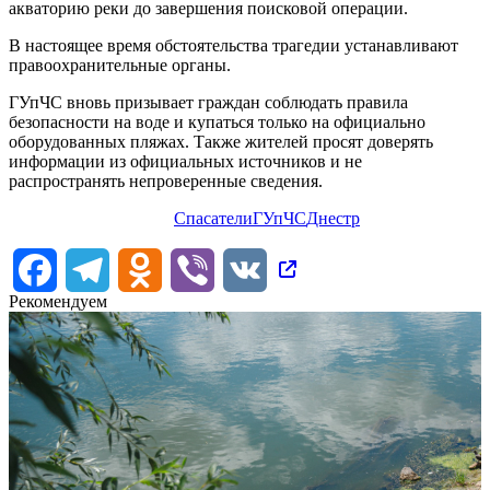
акваторию реки до завершения поисковой операции.
В настоящее время обстоятельства трагедии устанавливают
правоохранительные органы.
ГУпЧС вновь призывает граждан соблюдать правила
безопасности на воде и купаться только на официально
оборудованных пляжах. Также жителей просят доверять
информации из официальных источников и не
распространять непроверенные сведения.
Спасатели
ГУпЧС
Днестр
Facebook
Telegram
Odnoklassniki
Viber
VK
Рекомендуем