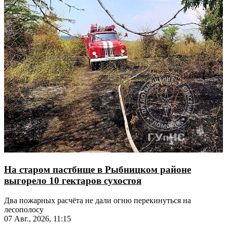
На старом пастбище в Рыбницком районе
выгорело 10 гектаров сухостоя
Два пожарных расчёта не дали огню перекинуться на
лесополосу
07 Авг., 2026, 11:15