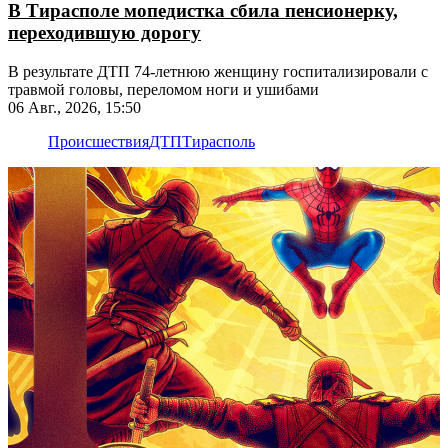
В Тирасполе мопедистка сбила пенсионерку,
переходившую дорогу
В результате ДТП 74-летнюю женщину госпитализировали с
травмой головы, переломом ноги и ушибами
06 Авг., 2026, 15:50
Происшествия
ДТП
Тирасполь