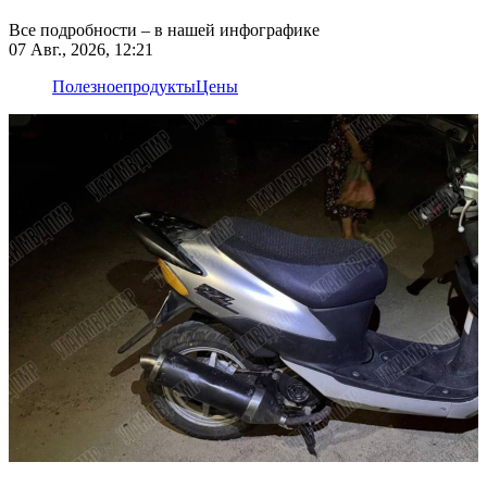
Все подробности – в нашей инфографике
07 Авг., 2026, 12:21
Полезное
продукты
Цены