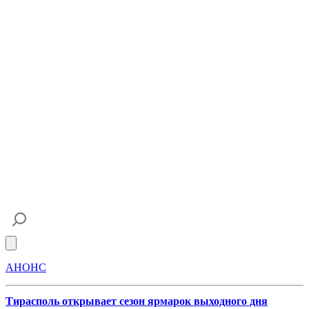
Open main menu
АНОНС
Тирасполь открывает сезон ярмарок выходного дня