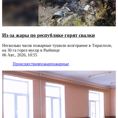
Из-за жары по республике горят свалки
Несколько часов пожарные тушили возгорание в Тирасполе,
на 30 га горел мусор в Рыбнице
06 Авг., 2026, 10:55
Происшествия
пожар
пожарные