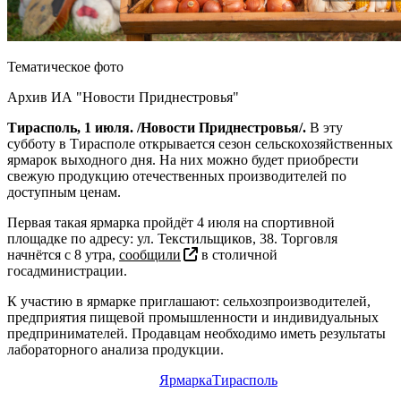
Тематическое фото
Архив ИА "Новости Приднестровья"
Тирасполь, 1 июля. /Новости Приднестровья/.
В эту
субботу в Тирасполе открывается сезон сельскохозяйственных
ярмарок выходного дня. На них можно будет приобрести
свежую продукцию отечественных производителей по
доступным ценам.
Первая такая ярмарка пройдёт 4 июля на спортивной
площадке по адресу: ул. Текстильщиков, 38. Торговля
начнётся с 8 утра,
сообщили
в столичной
госадминистрации.
К участию в ярмарке приглашают: сельхозпроизводителей,
предприятия пищевой промышленности и индивидуальных
предпринимателей. Продавцам необходимо иметь результаты
лабораторного анализа продукции.
Ярмарка
Тирасполь