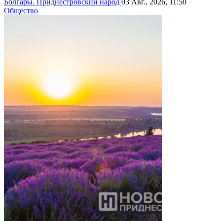
Болгары. Приднестровский народ
03 Авг., 2026, 11:50
Общество