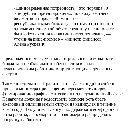
«Единовременная потребность – это порядка 70
млн рублей, ориентировочно, по своду местных
бюджетов и порядка 30 млн – по
республиканскому бюджету. Поэтому, естественно,
одномоментно такой объём средств у нас не может
быть обеспечен налоговыми поступлениями», —
уточнила вице-премьер – министр финансов
Алёна Рускевич.
Предложенные меры учитывают реальные возможности
бюджета и необходимость обеспечения выплаты
педагогическим работникам причитающихся денежных
средств.
Также председатель Правительства Александр Розенберг
призвал министра просвещения пересмотреть подход к
формированию графика отпусков в подведомственной сфере.
Педагогам должны предоставить возможность брать
ежегодный оплачиваемый отпуск на каникулах в течение
всего года. Так учителя смогут поддерживать комфортный
ритм работы, а государство – равномерно распределять
нагрузку на бюджет.