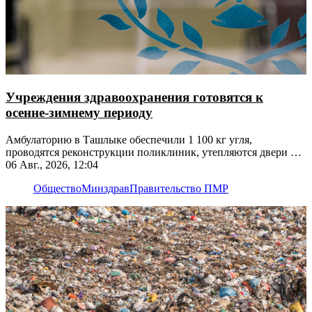
Учреждения здравоохранения готовятся к
осенне-зимнему периоду
Амбулаторию в Ташлыке обеспечили 1 100 кг угля,
проводятся реконструкции поликлиник, утепляются двери и
окна
06 Авг., 2026, 12:04
Общество
Минздрав
Правительство ПМР