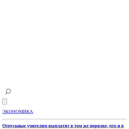
Open main menu
ЭКОНОМИКА
Отпускные учителям выплатят в том же порядке, что и в