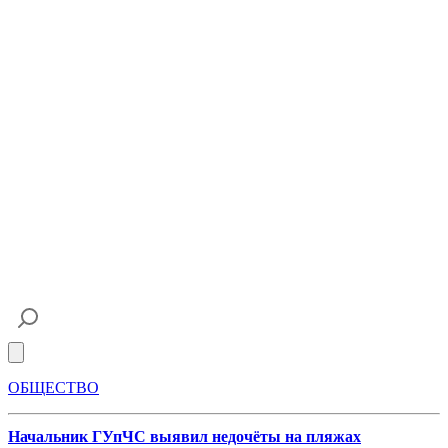
Open main menu
ОБЩЕСТВО
Начальник ГУпЧС выявил недочёты на пляжах