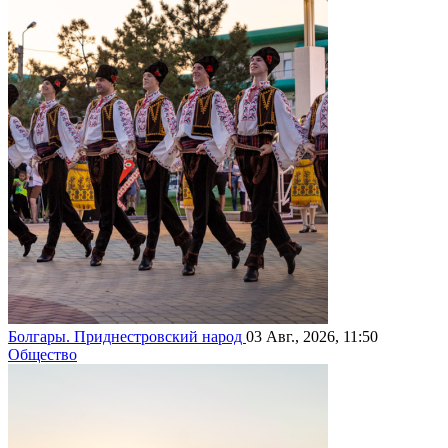
Болгары. Приднестровский народ
03 Авг., 2026, 11:50
Общество