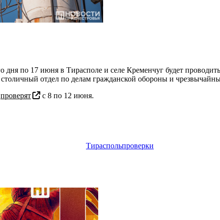
о дня по 17 июня в Тирасполе и селе Кременчуг будет проводит
столичный отдел по делам гражданской обороны и чрезвычайн
я
проверят
с 8 по 12 июня.
Тирасполь
проверки