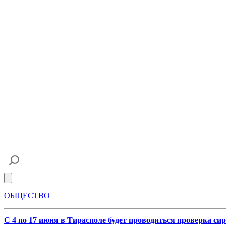
Open main menu
ОБЩЕСТВО
С 4 по 17 июня в Тирасполе будет проводиться проверка си