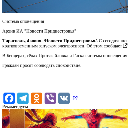
Система оповещения
Архив ИА "Новости Приднестровья"
Тирасполь, 4 июня. /Новости Приднестровья/.
С сегодняшнег
кратковременным запуском электросирен. Об этом
сообщает
В Бендерах, сёлах Протягайловка и Гиска системы оповещени
Граждан просят соблюдать спокойствие.
Facebook
Telegram
Odnoklassniki
Viber
VK
Рекомендуем