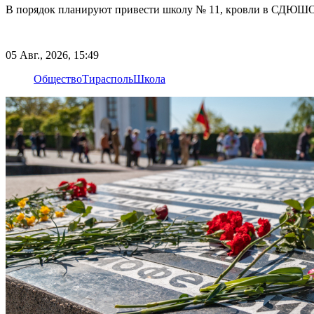
В порядок планируют привести школу № 11, кровли в СДЮШО
05 Авг., 2026, 15:49
Общество
Тирасполь
Школа