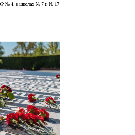
Р № 4, в школах № 7 и № 17