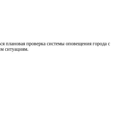
ься плановая проверка системы оповещения города с
ым ситуациям.