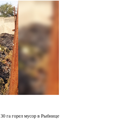
30 га горел мусор в Рыбнице