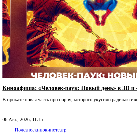
Киноафиша: «Человек-паук: Новый день» в 3D и
В прокате новая часть про парня, которого укусило радиоакт
06 Авг., 2026, 11:15
Полезное
кино
кинотеатр