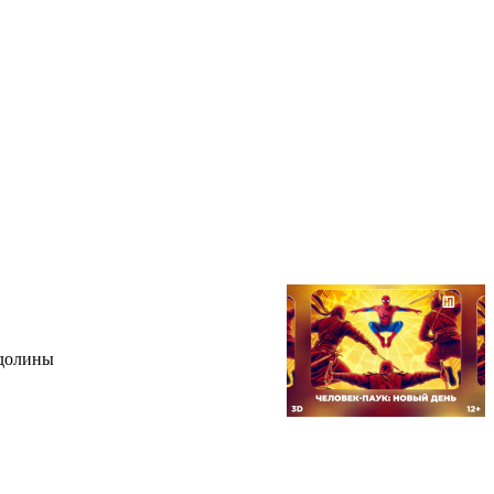
 долины