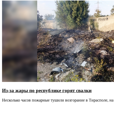
Из-за жары по республике горят свалки
Несколько часов пожарные тушили возгорание в Тирасполе, на 