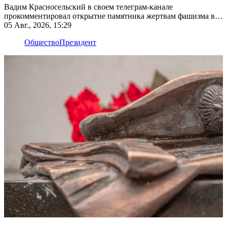
Вадим Красносельский в своем телеграм-канале
прокомментировал открытие памятника жертвам фашизма в
Рыбнице
05 Авг., 2026, 15:29
Общество
Президент