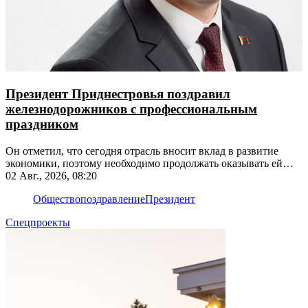
Президент Приднестровья поздравил
железнодорожников с профессиональным
праздником
Он отметил, что сегодня отрасль вносит вклад в развитие
экономики, поэтому необходимо продолжать оказывать ей
поддержку
02 Авг., 2026, 08:20
Общество
поздравление
Президент
Спецпроекты