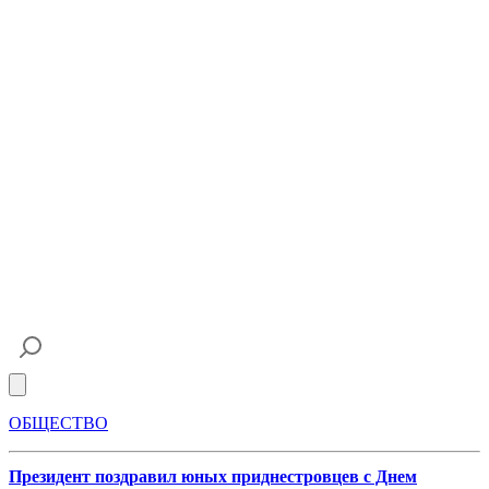
Open main menu
ОБЩЕСТВО
Президент поздравил юных приднестровцев с Днем