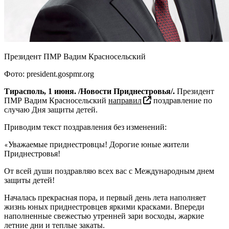
Президент ПМР Вадим Красносельский
Фото: president.gospmr.org
Тирасполь, 1 июня. /Новости Приднестровья/.
Президент
ПМР Вадим Красносельский
направил
поздравление по
случаю Дня защиты детей.
Приводим текст поздравления без изменений:
Уважаемые приднестровцы! Дорогие юные жители
«
Приднестровья!
От всей души поздравляю всех вас с Международным днем
защиты детей!
Началась прекрасная пора, и первый день лета наполняет
жизнь юных приднестровцев яркими красками. Впереди
наполненные свежестью утренней зари восходы, жаркие
летние дни и теплые закаты.