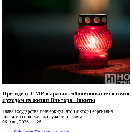
Президент ПМР выразил соболезнования в связи
с уходом из жизни Виктора Никиты
Глава государства подчеркнул, что Виктор Георгиевич
посвятил свою жизнь служению людям
06 Авг., 2026, 11:26
Общество
Президент
память