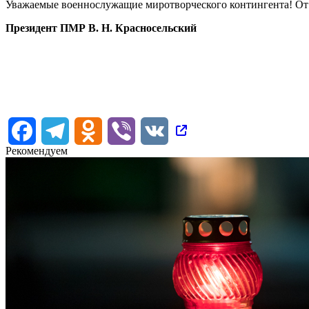
Уважаемые военнослужащие миротворческого контингента! От в
Президент ПМР В. Н. Красносельский
Facebook
Telegram
Odnoklassniki
Viber
VK
Рекомендуем