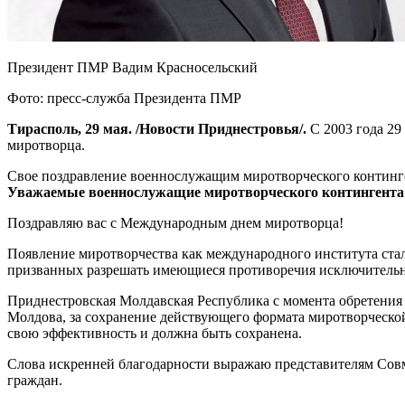
Президент ПМР Вадим Красносельский
Фото: пресс-служба Президента ПМР
Тирасполь, 29 мая. /Новости Приднестровья/.
С 2003 года 2
миротворца.
Свое поздравление военнослужащим миротворческого континг
Уважаемые военнослужащие миротворческого контингента
Поздравляю вас с Международным днем миротворца!
Появление миротворчества как международного института ста
призванных разрешать имеющиеся противоречия исключитель
Приднестровская Молдавская Республика с момента обретения
Молдова, за сохранение действующего формата миротворческой
свою эффективность и должна быть сохранена.
Слова искренней благодарности выражаю представителям Совме
граждан.