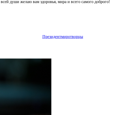
сей души желаю вам здоровья, мира и всего самого доброго!
Президент
миротворцы