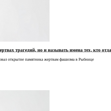
ертвах трагедий, но и называть имена тех, кто от
ровал открытие памятника жертвам фашизма в Рыбнице