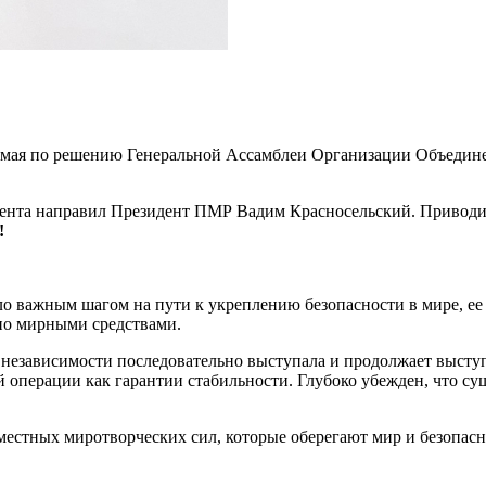
9 мая по решению Генеральной Ассамблеи Организации Объедин
ента направил Президент ПМР Вадим Красносельский. Приводи
!
ло важным шагом на пути к укреплению безопасности в мире, е
но мирными средствами.
 независимости последовательно выступала и продолжает высту
 операции как гарантии стабильности. Глубоко убежден, что су
стных миротворческих сил, которые оберегают мир и безопасно