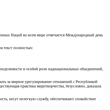
енных Наций во всем мире отмечается Международный день
м текст полностью:
е неделимости и особой роли наднациональных объединений,
пать за мирное урегулирование отношений с Республикой
ществующая практика миротворчества, безусловно, доказала
сть, несут нелегкую службу, обеспечивают спокойствие